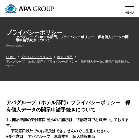
MENU
プライバシーポリシー
アパグループ（ホテル部門）プライバシーポリシー 保有個人データの開
示申請手続きについて
Privacy policy
HOME
プライバシーポリシー
ホテル部門
アパグループ（ホテル部門）プライバシーポリシー 保有個人データの開示申請手続きに
ついて
アパグループ（ホテル部門）プライバシーポリシー 保
有個人データの開示申請手続きについて
1．開示申請の受付窓口 開示のご請求は、下記窓口でお取扱いしておりま
す。
下記窓口以外でのお取扱はできませんのでご注意ください。
■受付窓口 アパグループ 東京本社 個人情報担当