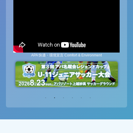
APA 快適・環境宣言 Comfort & Environment