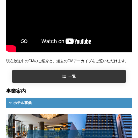
現在放送中のCMのご紹介と、過去のCMアーカイブをご覧いただけます。
一覧
事業案内
ホテル事業