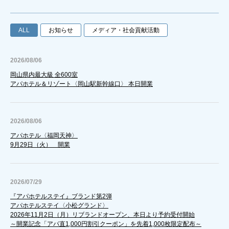
ALL
お知らせ
メディア・社会貢献活動
2026/08/06
岡山県内最大級 全600室
アパホテル＆リゾート〈岡山駅新幹線口〉 本日開業
2026/08/06
アパホテル〈福岡天神〉
9月29日（火） 開業
2026/07/29
『アパホテルステイ』ブランド第2弾
アパホテルステイ〈小松グランド〉
2026年11月2日（月）リブランドオープン、本日より予約受付開始
～開業記念「アパ直1,000円割引クーポン」を先着1,000枚限定配布～