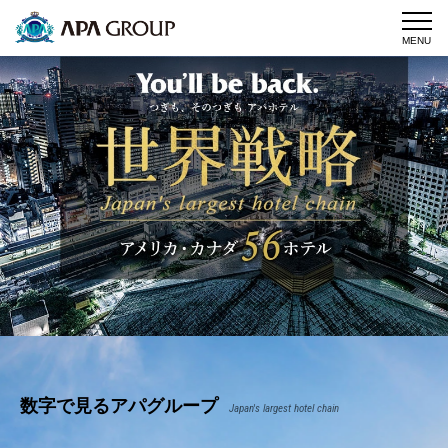
MENU
数字で見るアパグループ
Japan's largest hotel chain