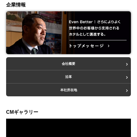
企業情報
会社概要
沿革
本社所在地
CMギャラリー