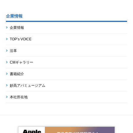
企業情報
企業情報
TOP’s VOICE
沿革
CMギャラリー
書籍紹介
妙高アパミュージアム
本社所在地