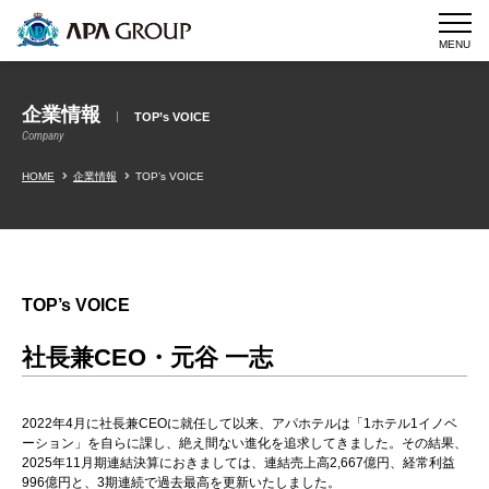
MENU
企業情報
TOP’s VOICE
Company
HOME
企業情報
TOP’s VOICE
TOP’s VOICE
社長兼CEO・元谷 一志
2022年4月に社長兼CEOに就任して以来、アパホテルは「1ホテル1イノベ
ーション」を自らに課し、絶え間ない進化を追求してきました。その結果、
2025年11月期連結決算におきましては、連結売上高2,667億円、経常利益
996億円と、3期連続で過去最高を更新いたしました。