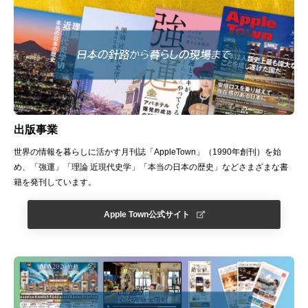
出版事業
世界の情報を暮らしに活かす月刊誌「AppleTown」（1990年創刊）を始
め、「強運」「理論 近現代史学」「本当の日本の歴史」などさまざまな書
籍を発刊しています。
Apple Town公式サイト