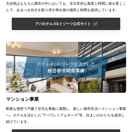
大自然はもちろん都市の中においても、非日常的な風景と時間に身を置くこ
とで、あるべき自分を取り戻す再出発の場所と時間を提供しています。
アパホテルズ&リゾーツ公式サイト
マンション事業
斬新な発想で戸建て住宅を果敢に展開し、新しい都市生活へマンション事業
へ。ホテルを活かした”アパプレミアムキーズ”等、住まいのかたちを提供し
続けています。