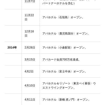
11月7日
パートナーホテルを含む）
11月22
アパホテル〈石垣島〉オープン。
日
12月16
アパホテル〈鹿児島国分〉オープン。
日
2014年
2月28日
アパホテル〈小倉駅前〉オープン。
3月15日
アパカード会員700万名達成。
4月2日
アパホテル〈富士中央〉オープン。
アパホテル＆リゾート〈東京ベイ幕張〉ウ
4月10日
エストウイングオープン。
4月11日
アパホテル〈新橋 虎ノ門〉オープン。