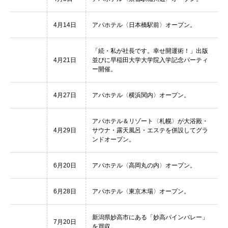
4月14日
アパホテル〈日本橋駅前〉オープン。
「続・私が社長です。幸せ開運術！」出版
4月21日
並びに早稲田大学大学院入学記念パーティ
ー開催。
4月27日
アパホテル〈横浜関内〉オープン。
アパホテル＆リゾート〈札幌〉が大浴殿・
4月29日
サウナ・露天風呂・エステを併設してグラ
ンドオープン。
6月20日
アパホテル〈高岡丸の内〉オープン。
6月28日
アパホテル〈東京木場〉オープン。
新潟県妙高市にある「妙高パインバレー」
7月20日
を買収。