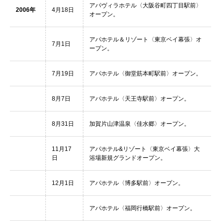
アパヴィラホテル〈大阪谷町四丁目駅前〉
2006年
4月18日
オープン。
アパホテル＆リゾート〈東京ベイ幕張〉オ
7月1日
ープン。
7月19日
アパホテル〈御堂筋本町駅前〉オープン。
8月7日
アパホテル〈天王寺駅前〉オープン。
8月31日
加賀片山津温泉〈佳水郷〉オープン。
11月17
アパホテル&リゾート〈東京ベイ幕張〉大
日
浴場新規グランドオープン。
12月1日
アパホテル〈博多駅前〉オープン。
アパホテル〈福岡行橋駅前〉オープン。