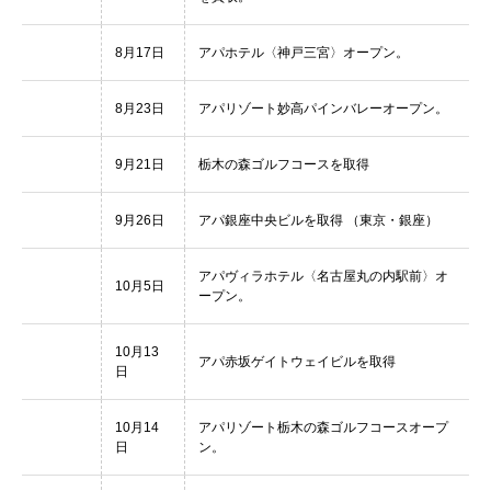
8月17日
アパホテル〈神戸三宮〉オープン。
8月23日
アパリゾート妙高パインバレーオープン。
9月21日
栃木の森ゴルフコースを取得
9月26日
アパ銀座中央ビルを取得 （東京・銀座）
アパヴィラホテル〈名古屋丸の内駅前〉オ
10月5日
ープン。
10月13
アパ赤坂ゲイトウェイビルを取得
日
10月14
アパリゾート栃木の森ゴルフコースオープ
日
ン。