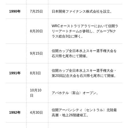
1990年
7月25日
日本開発ファイナンス株式会社を設立。
WRCオーストラリアラリーにおいて信開ラ
8月20日
リーアートチームが参戦し、グループNク
ラス総合3位に輝く。
信開カップ全日本水上スキー選手権大会を
9月15日
石川県七尾市にて開催。
信開カップ全日本水上スキー選手権大会・
1991年
8月3日
第20回記念大会を石川県七尾市にて開催。
10月10
アパホテル〈富山〉オープン。
日
信開アーバンシティ〈セントラル〉北陸最
1992年
4月30日
高層・地上26階建竣工。