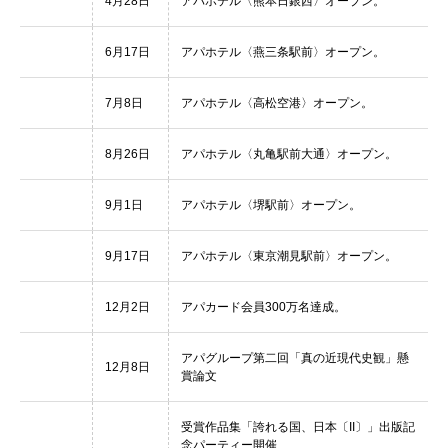
4月28日
アパホテル〈熊本日銀西〉オープン。
6月17日
アパホテル〈燕三条駅前〉オープン。
7月8日
アパホテル〈高松空港〉オープン。
8月26日
アパホテル〈丸亀駅前大通〉オープン。
9月1日
アパホテル〈堺駅前〉オープン。
9月17日
アパホテル〈東京潮見駅前〉オープン。
12月2日
アパカード会員300万名達成。
アパグループ第二回「真の近現代史観」懸
12月8日
賞論文
受賞作品集「誇れる国、日本〔II〕」出版記
念パーティー開催