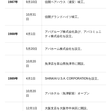
1987年
9月10日
信開ペアハウス〈浦安〉竣工。
10月31
信開グランドハイツ竣工。
日
アパグループ株式会社及び、アパコミュニ
1988年
4月1日
ティ株式会社を設立。
5月20日
アパホーム株式会社を設立。
10月20
魚津店を富山県魚津市に開設。
日
1989年
4月1日
SHINKAI U.S.A. CORPORATIONを設立。
10月20
アパホテル〈魚津駅前〉オープン
日
12月1日
大阪支店を大阪市中央区に開設。