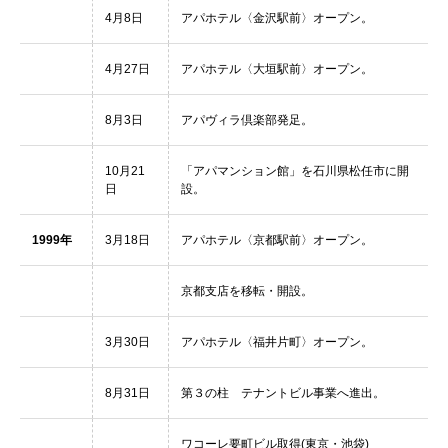
4月8日
アパホテル〈金沢駅前〉オープン。
4月27日
アパホテル〈大垣駅前〉オープン。
8月3日
アパヴィラ倶楽部発足。
10月21
「アパマンション館」を石川県松任市に開
日
設。
1999年
3月18日
アパホテル〈京都駅前〉オープン。
京都支店を移転・開設。
3月30日
アパホテル〈福井片町〉オープン。
8月31日
第３の柱 テナントビル事業へ進出。
ワコーレ要町ビル取得(東京・池袋)