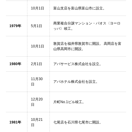
10月1日
富山支店を富山県富山市に設立。
商業複合分譲マンション・パオス〈ヨーロ
1979年
5月1日
ッパ〉竣工。
敦賀店を福井県敦賀市に開設。 高岡店を富
10月1日
山県高岡市に開設。
1980年
2月1日
アパサービス株式会社を設立。
11月30
アパホテル株式会社を設立。
日
12月20
片町No.1ビル竣工。
日
10月21
1981年
七尾店を石川県七尾市に開設。
日