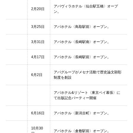
アパヴィラホテル〈仙台駅五橋〉オープ
2月20日
ン。
3月25日
アパホテル〈鳥取駅前〉オープン。
3月31日
アパホテル〈長崎駅南〉オープン。
4月17日
アパホテル〈長崎駅前〉オープン。
アパグループがメセナ活動で歴史論文顕彰
6月2日
制度を創設
アパホテル&リゾート〈東京ベイ幕張〉に
て出版記念パーティー開催
6月16日
アパホテル〈新潟古町〉オープン。
10月30
アパホテル〈倉敷駅前〉オープン。