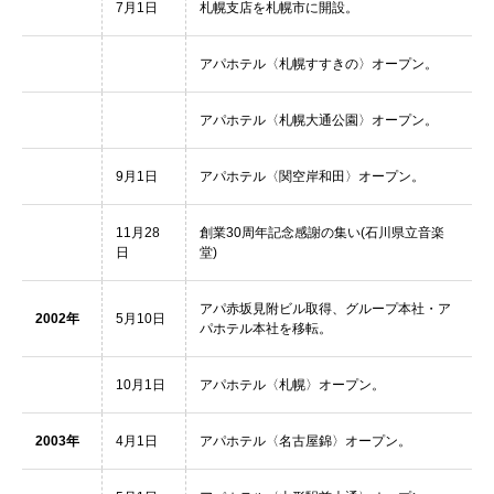
7月1日
札幌支店を札幌市に開設。
アパホテル〈札幌すすきの〉オープン。
アパホテル〈札幌大通公園〉オープン。
9月1日
アパホテル〈関空岸和田〉オープン。
11月28
創業30周年記念感謝の集い(石川県立音楽
日
堂)
アパ赤坂見附ビル取得、グループ本社・ア
2002年
5月10日
パホテル本社を移転。
10月1日
アパホテル〈札幌〉オープン。
2003年
4月1日
アパホテル〈名古屋錦〉オープン。