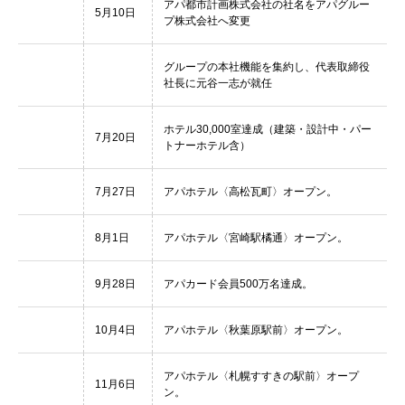
アパ都市計画株式会社の社名をアパグルー
5月10日
プ株式会社へ変更
グループの本社機能を集約し、代表取締役
社長に元谷一志が就任
ホテル30,000室達成（建築・設計中・パー
7月20日
トナーホテル含）
7月27日
アパホテル〈高松瓦町〉オープン。
8月1日
アパホテル〈宮崎駅橘通〉オープン。
9月28日
アパカード会員500万名達成。
10月4日
アパホテル〈秋葉原駅前〉オープン。
アパホテル〈札幌すすきの駅前〉オープ
11月6日
ン。