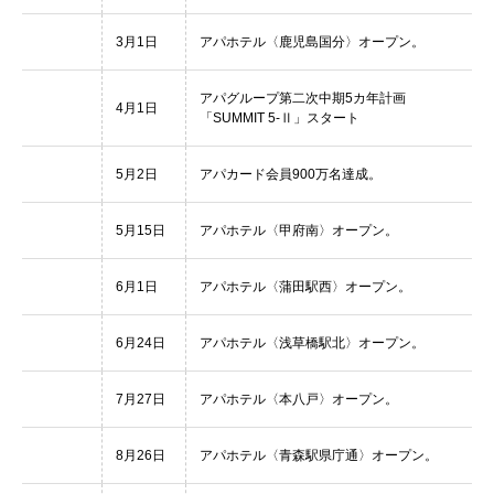
3月1日
アパホテル〈鹿児島国分〉オープン。
アパグループ第二次中期5カ年計画
4月1日
「SUMMIT 5-Ⅱ」スタート
5月2日
アパカード会員900万名達成。
5月15日
アパホテル〈甲府南〉オープン。
6月1日
アパホテル〈蒲田駅西〉オープン。
6月24日
アパホテル〈浅草橋駅北〉オープン。
7月27日
アパホテル〈本八戸〉オープン。
8月26日
アパホテル〈青森駅県庁通〉オープン。