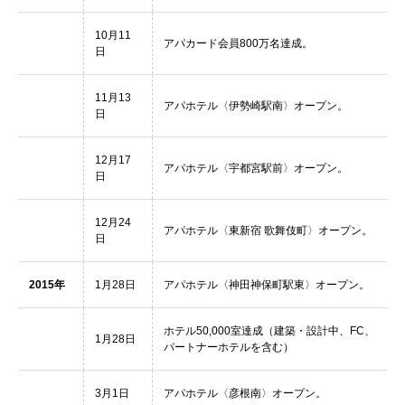
10月11
アパカード会員800万名達成。
日
11月13
アパホテル〈伊勢崎駅南〉オープン。
日
12月17
アパホテル〈宇都宮駅前〉オープン。
日
12月24
アパホテル〈東新宿 歌舞伎町〉オープン。
日
2015年
1月28日
アパホテル〈神田神保町駅東〉オープン。
ホテル50,000室達成（建築・設計中、FC、
1月28日
パートナーホテルを含む）
3月1日
アパホテル〈彦根南〉オープン。