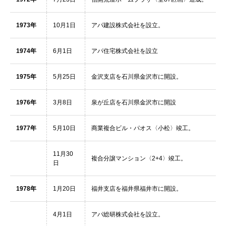
1973年
10月1日
アパ建設株式会社を設立。
1974年
6月1日
アパ住宅株式会社を設立
1975年
5月25日
金沢支店を石川県金沢市に開設。
1976年
3月8日
泉が丘店を石川県金沢市に開設
1977年
5月10日
商業複合ビル・パオス〈小松〉竣工。
11月30
複合分譲マンション〈2+4〉竣工。
日
1978年
1月20日
福井支店を福井県福井市に開設。
4月1日
アパ総研株式会社を設立。