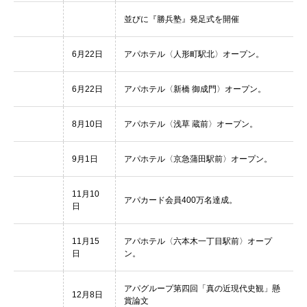
並びに『勝兵塾』発足式を開催
6月22日
アパホテル〈人形町駅北〉オープン。
6月22日
アパホテル〈新橋 御成門〉オープン。
8月10日
アパホテル〈浅草 蔵前〉オープン。
9月1日
アパホテル〈京急蒲田駅前〉オープン。
11月10
アパカード会員400万名達成。
日
11月15
アパホテル〈六本木一丁目駅前〉オープ
日
ン。
アパグループ第四回「真の近現代史観」懸
12月8日
賞論文