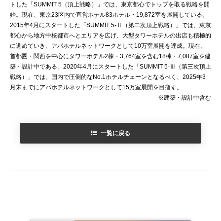
トした「SUMMIT 5（頂上戦略）」では、東京都心でトップを取る戦略を開
始。現在、東京23区内で直営ホテル83ホテル・19,872室を展開している。
2015年4月にスタートした「SUMMIT 5-Ⅱ（第二次頂上戦略）」では、東京
都心から地方中核都市へとエリアを広げ、大型タワーホテルの出店も積極的
に進めていき、アパホテルネットワークとして10万室展開を達成。現在、
首都圏・関西を中心にタワーホテル2棟・3,764室を含む18棟・7,087室を建
築・設計中である。2020年4月にスタートした「SUMMIT 5-Ⅲ（第三次頂上
戦略）」では、国内で圧倒的なNo.1ホテルチェーンとなるべく、2025年3
月末までにアパホテルネットワークとして15万室展開を目指す。
※建築・設計中含む
一覧に戻る