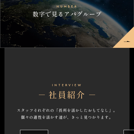
NUMBER
数字で見るアパグループ
INTERVIEW
社員紹介
スタッフそれぞれの
「長所を活かしたおもてなし」。
個々の適性を
活かす道が、
きっと見つかります。