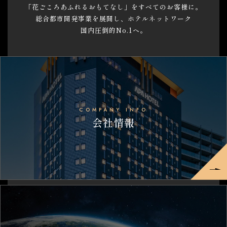
「花ごころあふれるおもてなし」を
すべてのお客様に。
総合都市開発事業を
展開し、
ホテルネットワーク
国内圧倒的No.1へ。
COMPANY INFO
会社情報