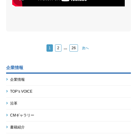
1
2
…
26
次へ
企業情報
企業情報
TOP’s VOICE
沿革
CMギャラリー
書籍紹介