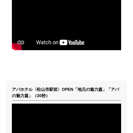
アパホテル〈松山市駅前〉OPEN「地元の魅力篇」「アパ
の魅力篇」（30秒）