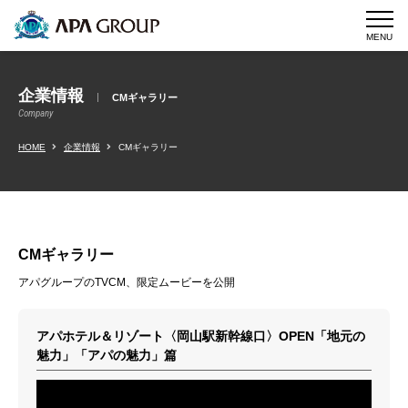
MENU
企業情報
CMギャラリー
Company
HOME
企業情報
CMギャラリー
CMギャラリー
アパグループのTVCM、限定ムービーを公開
アパホテル＆リゾート〈岡山駅新幹線口〉OPEN「地元の
魅力」「アパの魅力」篇