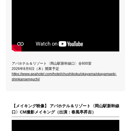
アパホテル＆リゾート〈岡山駅新幹線口〉全600室
2026年8月6日（木）開業予定
https://www.apahotel.com/hotel/chushikoku/okayama/okayamaeki-
shinkansenguchi/
【メイキング映像】 アパホテル＆リゾート〈岡山駅新幹線
口〉CM撮影メイキング（出演：春風亭昇吉）