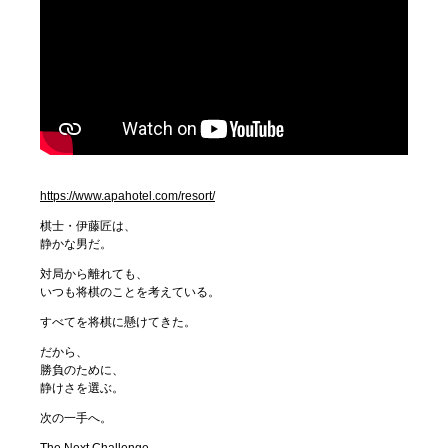
https://www.apahotel.com/resort/
棋士・伊藤匠は、
静かな男だ。
対局から離れても、
いつも将棋のことを考えている。
すべてを将棋に懸けてきた。
だから、
勝負のために、
静けさを選ぶ。
次の一手へ。
The Next Challenge