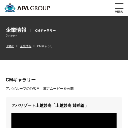
MENU
企業情報
CMギャラリー
Company
HOME
企業情報
CMギャラリー
CMギャラリー
アパグループのTVCM、限定ムービーを公開
アパリゾート上越妙高「上越妙高 姉弟篇」