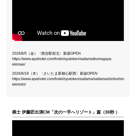
2026/6/5（金）〈熊谷駅前北〉新築OPEN
https://www.apahotel.com/hotel/syutoken/saitama/kumagaya-
ekimae/
2026/6/18（木）〈さいたま新都心駅西〉新築OPEN
https://www.apahotel.com/hotel/syutoken/saitama/saitamashintoshin-
ekinishi/
棋士 伊藤匠出演CM「次の一手へリゾート」篇（30秒 ）