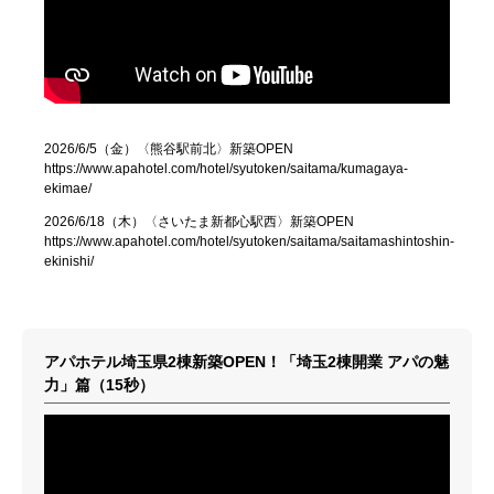
2026/6/5（金）〈熊谷駅前北〉新築OPEN
https://www.apahotel.com/hotel/syutoken/saitama/kumagaya-
ekimae/
2026/6/18（木）〈さいたま新都心駅西〉新築OPEN
https://www.apahotel.com/hotel/syutoken/saitama/saitamashintoshin-
ekinishi/
アパホテル埼玉県2棟新築OPEN！「埼玉2棟開業 アパの魅
力」篇（15秒）