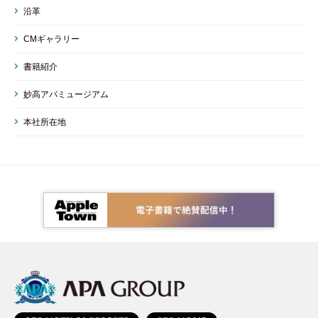
沿革
CMギャラリー
書籍紹介
妙高アパミュージアム
本社所在地