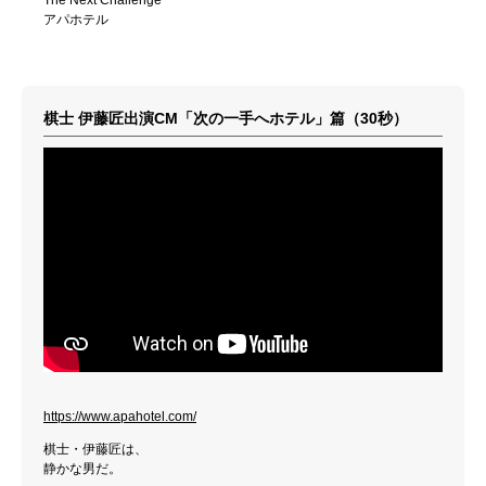
アパホテル
棋士 伊藤匠出演CM「次の一手へホテル」篇（30秒）
https://www.apahotel.com/
棋士・伊藤匠は、
静かな男だ。