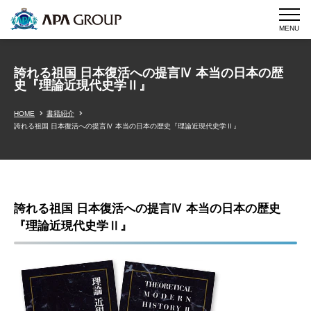
MENU
誇れる祖国 日本復活への提言Ⅳ 本当の日本の歴
史『理論近現代史学Ⅱ』
HOME
書籍紹介
誇れる祖国 日本復活への提言Ⅳ 本当の日本の歴史『理論近現代史学Ⅱ』
誇れる祖国 日本復活への提言Ⅳ 本当の日本の歴史
『理論近現代史学Ⅱ』