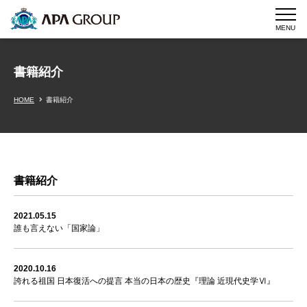
MENU
書籍紹介
HOME
書籍紹介
書籍紹介
2021.05.15
誰も言えない「国家論」
2020.10.16
誇れる祖国 日本復活への提言 本当の日本の歴史『理論 近現代史学Ⅵ』