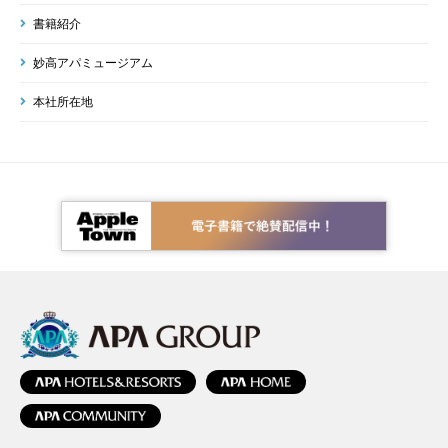
書籍紹介
妙高アパミュージアム
本社所在地