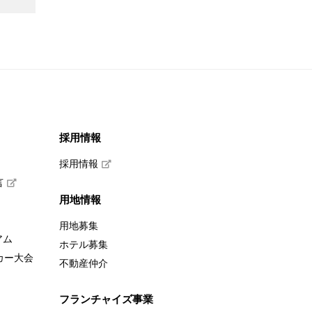
採用情報
採用情報
言
用地情報
用地募集
アム
ホテル募集
カー大会
不動産仲介
フランチャイズ事業