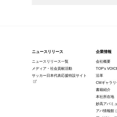
ニュースリリース
企業情報
ニュースリリース一覧
会社概要
メディア・社会貢献活動
TOP’s VOIC
サッカー日本代表応援特設サイト
沿革
CMギャラリ
書籍紹介
本社所在地
妙高アパミ
アパ情報館