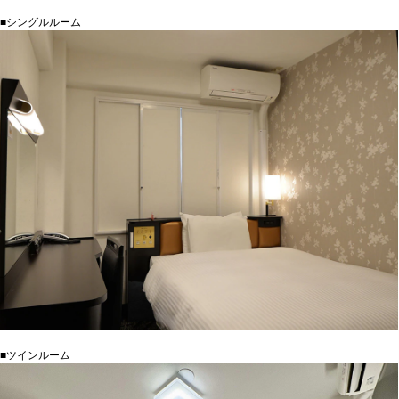
■シングルルーム
■ツインルーム