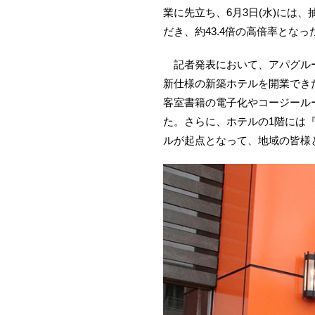
業に先立ち、6月3日(水)には、
だき、約43.4倍の高倍率となっ
記者発表において、アパグループ
新仕様の新築ホテルを開業でき
客室書籍の電子化やコージール
た。さらに、ホテルの1階には
ルが起点となって、地域の皆様