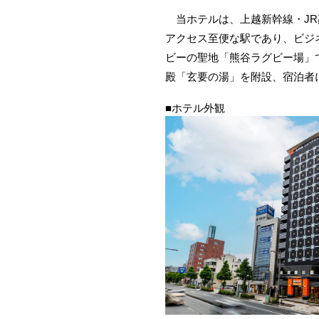
当ホテルは、上越新幹線・JR
アクセス至便な駅であり、ビジ
ビーの聖地「熊谷ラグビー場」
殿「玄要の湯」を附設、宿泊者
■ホテル外観