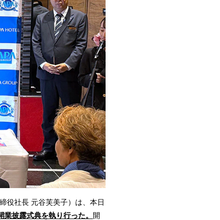
締役社長 元谷芙美子）は、本日
え、開業披露式典を執り行った。
開