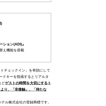
)
ョン(ADI)』
替え機能を搭載
ートチェックイン」を有効にして
ードキーを投函するとリアルタ
など
ゲストの時間を大切にするト
)により、「非接触」、「待たな
パホテル株式会社の登録商標です。