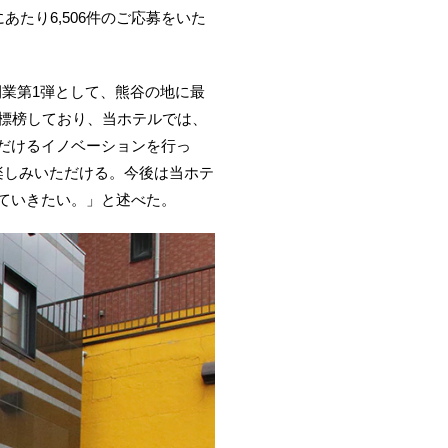
あたり6,506件のご応募をいた
開業第1弾として、熊谷の地に最
を標榜しており、当ホテルでは、
だけるイノベーションを行っ
楽しみいただける。今後は当ホテ
ていきたい。」と述べた。