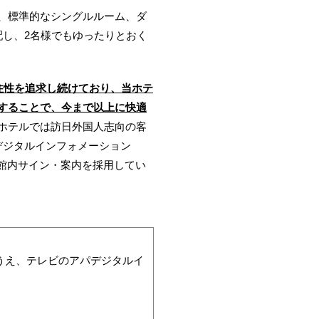
、標準的なシングルルーム、ダ
配し、2名様でもゆったりとおく
便性・居住性を追求し続けており、当ホテ
することで、今まで以上に快適
ホテルでは訪日外国人志向の客
デジタルインフォメーション
た館内サイン・案内を採用してい
続のうえ、テレビのアパデジタルイ