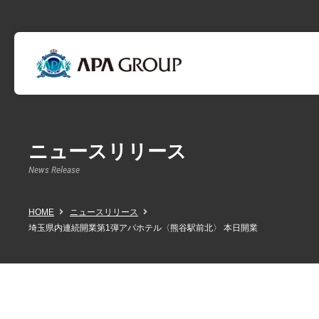
ニュースリリース
News Release
HOME
ニュースリリース
埼玉県内連続開業第1弾アパホテル〈熊谷駅前北〉 本日開業