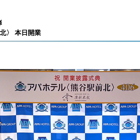
弾
北〉 本日開業