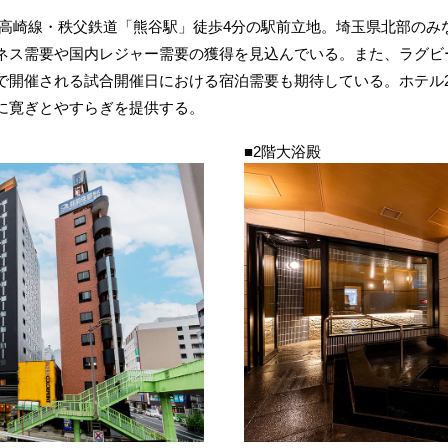
高崎線・秩父鉄道「熊谷駅」徒歩4分の駅前立地。埼玉県北部のみ
ネス需要や国内レジャー需要の獲得を見込んでいる。また、ラグビ
で開催される試合開催日における宿泊需要も期待している。ホテル2
に寛ぎとやすらぎを提供する。
■2階大浴殿