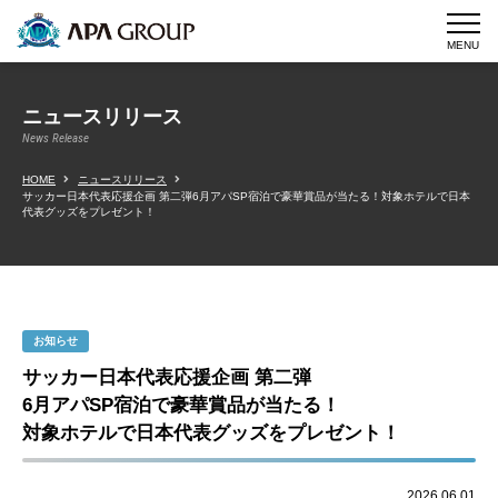
MENU
ニュースリリース
News Release
HOME
ニュースリリース
サッカー日本代表応援企画 第二弾6月アパSP宿泊で豪華賞品が当たる！対象ホテルで日本
代表グッズをプレゼント！
お知らせ
サッカー日本代表応援企画 第二弾
6月アパSP宿泊で豪華賞品が当たる！
対象ホテルで日本代表グッズをプレゼント！
2026.06.01