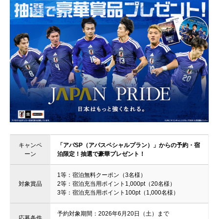
キャンペ
「アパSP（アパスペシャルプラン）」からの予約・宿
ーン
泊限定！抽選で豪華プレゼント！
1等：宿泊無料クーポン（3名様）
対象賞品
2等：宿泊充当用ポイント1,000pt（20名様）
3等：宿泊充当用ポイント100pt（1,000名様）
予約対象期間：2026年6月20日（土）まで
応募条件