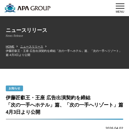
MENU
ニュースリリース
News Release
HOME
ニュースリリース
伊藤匠叡王・王座 広告出演契約を締結「次の一手へホテル」篇、「次の一手へリゾート」
篇 4月3日より公開
お知らせ
伊藤匠叡王・王座 広告出演契約を締結
「次の一手へホテル」篇、「次の一手へリゾート」篇
4月3日より公開
2026.04.02