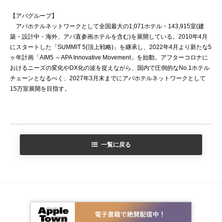
【アパグループ】
アパホテルネットワークとして全国最大の1,071ホテル・143,915室(建
築・設計中・海外、アパ直参画ホテルを含む)を展開している。2010年4月
にスタートした「SUMMIT 5(頂上戦略)」を継承し、2022年4月より新たな5
ヶ年計画「AIM5 ～APA Innovative Movement」を始動。アフターコロナに
おけるニーズの変化やDX化の波を捉えながら、国内で圧倒的なNo.1ホテル
チェーンとなるべく、2027年3月末までにアパホテルネットワークとして
15万室展開を目指す。
一覧に戻る