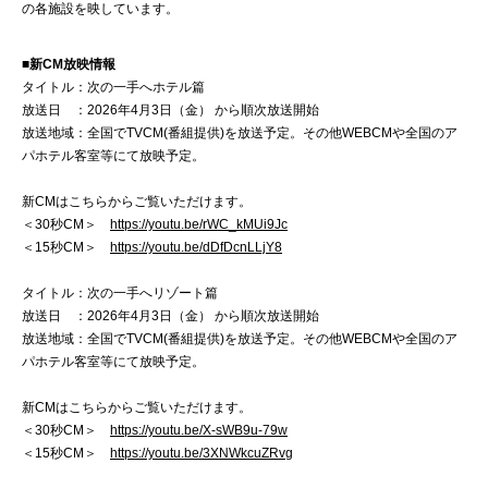
の各施設を映しています。
■新CM放映情報
タイトル：次の一手へホテル篇
放送日 ：2026年4月3日（金） から順次放送開始
放送地域：全国でTVCM(番組提供)を放送予定。その他WEBCMや全国のア
パホテル客室等にて放映予定。
新CMはこちらからご覧いただけます。
＜30秒CM＞
https://youtu.be/rWC_kMUi9Jc
＜15秒CM＞
https://youtu.be/dDfDcnLLjY8
タイトル：次の一手へリゾート篇
放送日 ：2026年4月3日（金） から順次放送開始
放送地域：全国でTVCM(番組提供)を放送予定。その他WEBCMや全国のア
パホテル客室等にて放映予定。
新CMはこちらからご覧いただけます。
＜30秒CM＞
https://youtu.be/X-sWB9u-79w
＜15秒CM＞
https://youtu.be/3XNWkcuZRvg