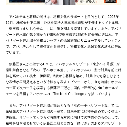
アパホテルと将棋の関りは、将棋文化のサポートを目的として、2023年
12月、株式会社不二家・公益社団法人日本将棋連盟が主催するタイトル戦
「叡王戦（えいおうせん）」に、第９期より協賛しています。また、アパリ
ゾート佳水郷が第９期から3期連続で叡王戦第2局の対局会場に選ばれ、ア
パリゾート佳水郷を将棋コンセプトの温泉旅館にリニューアルしていくこと
で、アパホテルとして将棋文化を発信し、将棋文化と温泉文化の継承に努め
ています。
伊藤匠さんが出演するCMは、アパホテル＆リゾート〈東京ベイ幕張〉が
撮影舞台となる「次の一手へホテル篇」。アパホテルの一室で対局を前に精
神を高めていく棋士・伊藤匠。5歳から将棋を始め、対局中でも楽しむよう
な表情が垣間見えるという冷静さを表すエピソードから、今も冷静にホテル
の一室で次の一手を模索する伊藤匠二冠と、国内で圧倒的なNo.1ホテルチ
ェーンを目指すアパホテルの「The Next Challenge」を描いています。
また、アパリゾート佳水郷が舞台となる「次の一手へリゾート篇」では、
遠征先のアパリゾート佳水郷の一室で、対局を前に精神を高めていく棋士・
伊藤匠。リゾートでくつろぐ時間すら対局に向けての準備そのものとして、
精神を研ぎ澄ませていく伊藤匠二冠と自然な「静けさ」のあるアパリゾート