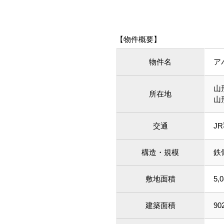
【物件概要】
物件名
ア
山
所在地
山
交通
J
構造・規模
鉄
敷地面積
5,
建築面積
90