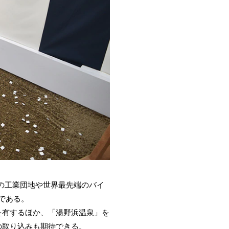
の工業団地や世界最先端のバイ
である。
を有するほか、「湯野浜温泉」を
の取り込みも期待できる。