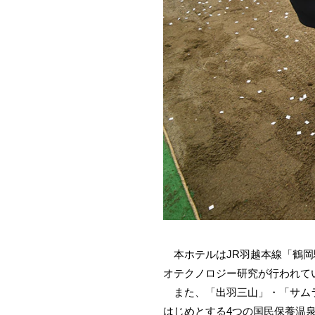
本ホテルはJR羽越本線「鶴岡
オテクノロジー研究が行われて
また、「出羽三山」・「サムラ
はじめとする4つの国民保養温