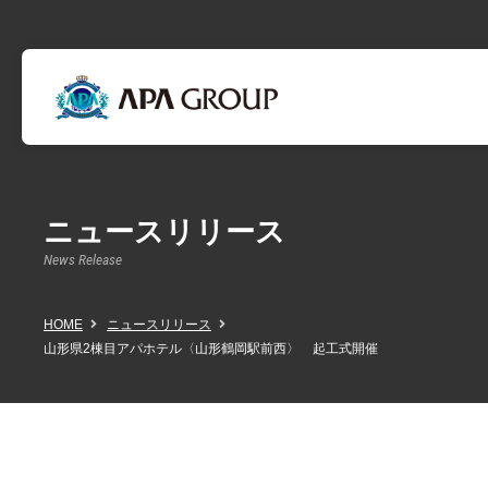
ニュースリリース
News Release
HOME
ニュースリリース
山形県2棟目アパホテル〈山形鶴岡駅前西〉 起工式開催