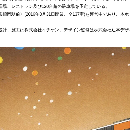
場、レストラン及び120台超の駐車場を予定している。
駅前〉(2016年8月31日開業、全137室)を運営中であり、本ホ
計、施工は株式会社イチケン、デザイン監修は株式会社辻本デザイン