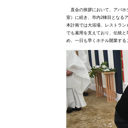
直会の挨拶において、アパホテ
室）に続き、市内2棟目となるア
本計画では大浴場、レストラン
でも雇用を支えており、伝統と
め、一日も早くホテル開業する