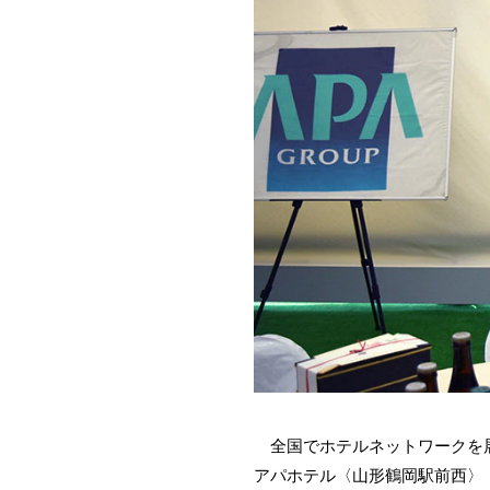
全国でホテルネットワークを展開
アパホテル〈山形鶴岡駅前西〉（