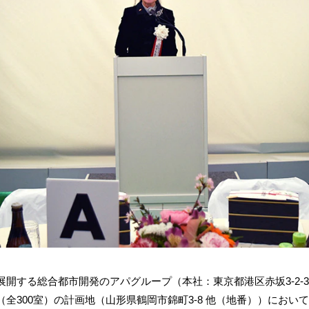
する総合都市開発のアパグループ（本社：東京都港区赤坂3-2-3
全300室）の計画地（山形県鶴岡市錦町3-8 他（地番））におい