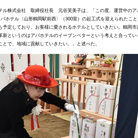
ル株式会社 取締役社長 元谷芙美子は、「この度、運営中のアパ
パホテル〈山形鶴岡駅前西〉（300室）の起工式を迎えられたことを
も予定しており、お客様に愛されるホテルとしていきたい。鶴岡市
革新というのはアパホテルのイーブンベターという考えと合ってい
ことで、地域に貢献していきたい。」と述べた。