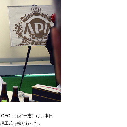
 CEO：元谷一志）は、本日、
て起工式を執り行った。