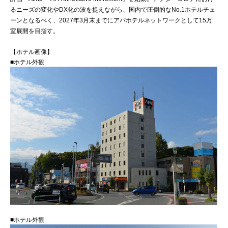
るニーズの変化やDX化の波を捉えながら、国内で圧倒的なNo.1ホテルチェ
ーンとなるべく、2027年3月末までにアパホテルネットワークとして15万
室展開を目指す。
【ホテル画像】
■ホテル外観
■ホテル外観