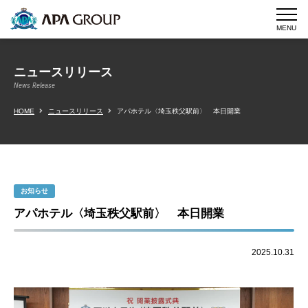
MENU
ニュースリリース
News Release
HOME
ニュースリリース
アパホテル〈埼玉秩父駅前〉 本日開業
お知らせ
アパホテル〈埼玉秩父駅前〉 本日開業
2025.10.31