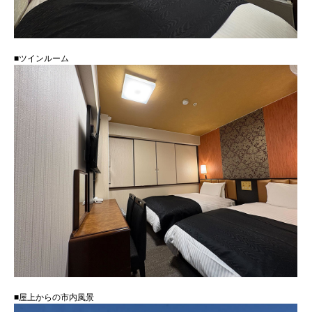
■ツインルーム
■屋上からの市内風景