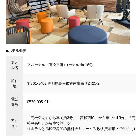
■ホテル概要
ホテ
アパホテル〈高松空港〉(ホテルNo.169)
ル名
所在
〒761-1402 香川県高松市香南町由佐2425-2
地
電話
0570-095-911
番号
「高松空港」から車で約3分、「高松西IC」から車で約15分、「高
アク
松中央IC」から車で約30分
セス
※ホテルと高松空港間の無料送迎サービスあり(先着順・予約不可)