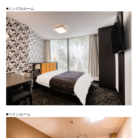
■シングルルーム
■ツインルーム