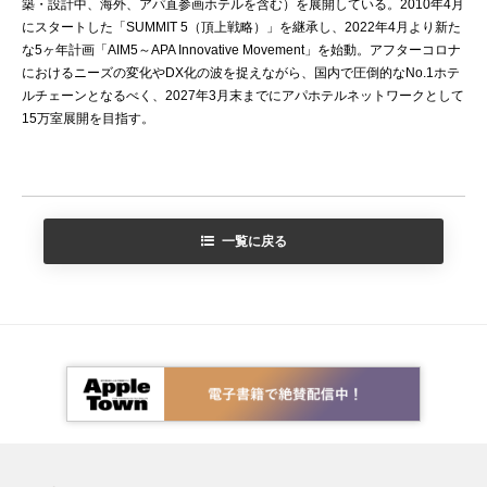
築・設計中、海外、アパ直参画ホテルを含む）を展開している。2010年4月
にスタートした「SUMMIT 5（頂上戦略）」を継承し、2022年4月より新た
な5ヶ年計画「AIM5～APA Innovative Movement」を始動。アフターコロナ
におけるニーズの変化やDX化の波を捉えながら、国内で圧倒的なNo.1ホテ
ルチェーンとなるべく、2027年3月末までにアパホテルネットワークとして
15万室展開を目指す。
一覧に戻る