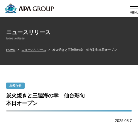
MEN
ニュースリリース
News Release
HOME
ニュースリリース
炭火焼きと三陸海の幸 仙台彩旬本日オープン
お知らせ
炭火焼きと三陸海の幸 仙台彩旬
本日オープン
2025.08.7