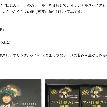
パ社長カレー」のカレールーを使用して、オリジナルスパイスと
、大判でさくさくの揚げ煎餅に味付けした商品です。
餅」
(税込)
使用し、オリジナルスパイスとまろやなソースの甘みを生かし深み