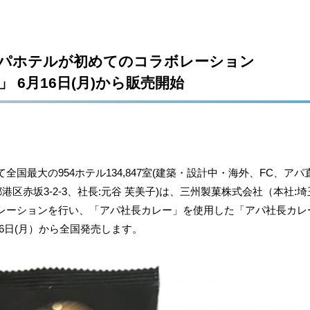
アパホテルが初めてのコラボレーション
 6月16日(月)から販売開始
国最大の954ホテル134,847室(建築・設計中・海外、FC、ア
港区赤坂3-2-3、社長:元谷 芙美子)は、三州製菓株式会社（本社:
レーションを行い、「アパ社長カレー」を使用した「アパ社長カレ
月16日(月）から全国発売します。