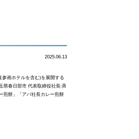
2025.06.13
パ直参画ホテルを含む)を展開する
埼玉県春日部市 代表取締役社長:斉
ー煎餅」「アパ社長カレー煎餅