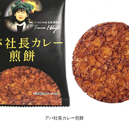
アパ社長カレー煎餅