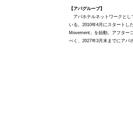
【アパグループ】
アパホテルネットワークとして全
いる。2010年4月にスタートした「
Movement」を始動。アフタ
べく、2027年3月末までにア