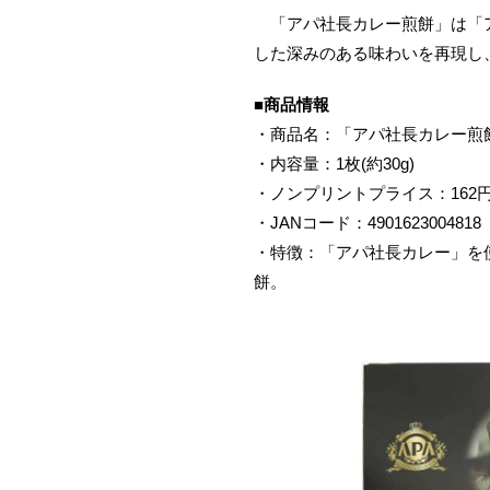
「アパ社長カレー煎餅」は「ア
した深みのある味わいを再現し
■商品情報
・商品名：「アパ社長カレー煎
・内容量：1枚(約30g)
・ノンプリントプライス：162円
・JANコード：4901623004818
・特徴：「アパ社長カレー」を
餅。