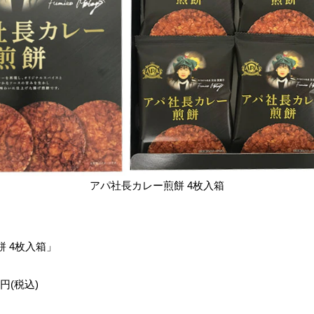
アパ社長カレー煎餅 4枚入箱
 4枚入箱」
円(税込)