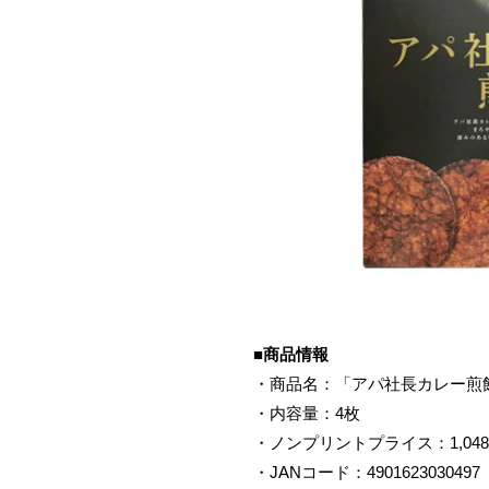
■商品情報
・商品名：「アパ社長カレー煎餅
・内容量：4枚
・ノンプリントプライス：1,048
・JANコード：4901623030497