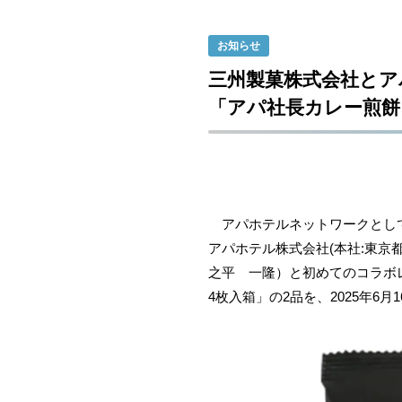
お知らせ
三州製菓株式会社と
「アパ社長カレー煎餅」
アパホテルネットワークとして全
アパホテル株式会社(本社:東京都
之平 一隆）と初めてのコラボ
4枚入箱」の2品を、2025年6