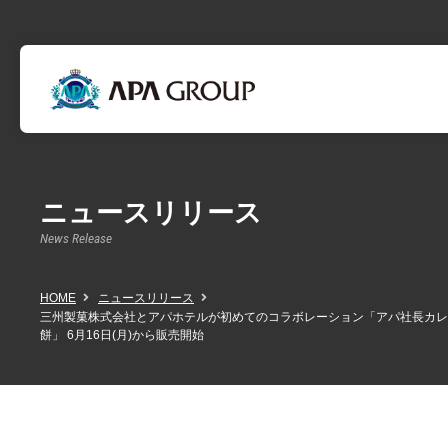
ニュースリリース
News Release
HOME
ニュースリリース
三州製菓株式会社とアパホテルが初めてのコラボレーション「アパ社長カレ
餅」 6月16日(月)から販売開始