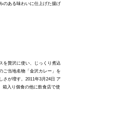
みのある味わいに仕上げた揚げ
スを贅沢に使い、じっくり煮込
のご当地名物「金沢カレー」を
増す。2011年3月24日 ア
答。箱入り個食の他に飲食店で使