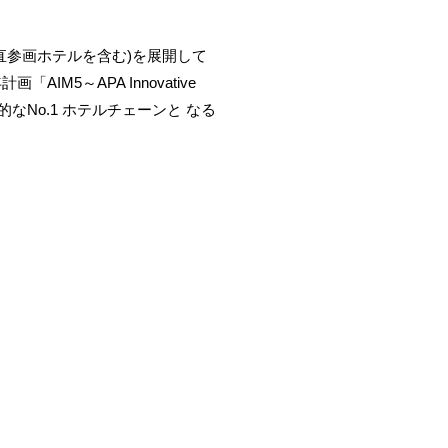
パ直参画ホテルを含む)を展開して
M5～APA Innovative
なNo.1 ホテルチェーンと なる