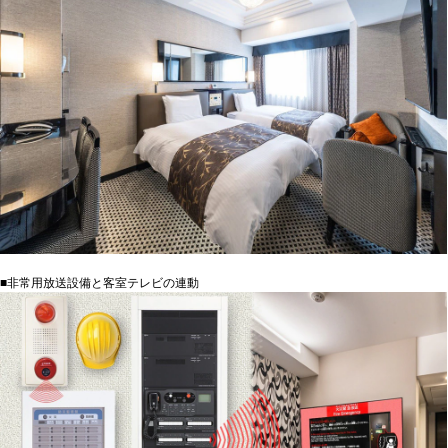
■非常用放送設備と客室テレビの連動