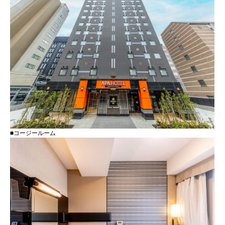
■コージールーム