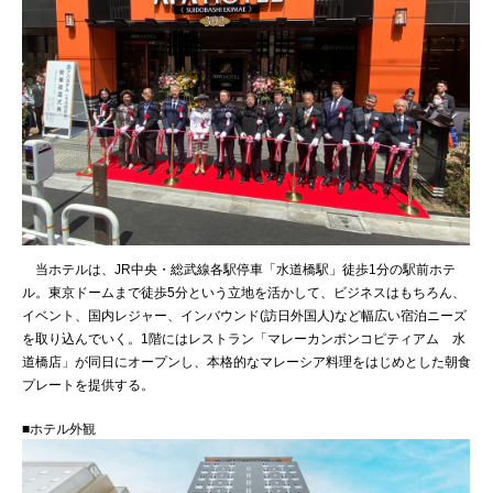
当ホテルは、JR中央・総武線各駅停車「水道橋駅」徒歩1分の駅前ホテ
ル。東京ドームまで徒歩5分という立地を活かして、ビジネスはもちろん、
イベント、国内レジャー、インバウンド(訪日外国人)など幅広い宿泊ニーズ
を取り込んでいく。1階にはレストラン「マレーカンポンコピティアム 水
道橋店」が同日にオープンし、本格的なマレーシア料理をはじめとした朝食
プレートを提供する。
■ホテル外観