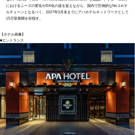
におけるニーズの変化やDX化の波を捉えながら、国内で圧倒的なNo.1ホテ
ルチェーンとなるべく、2027年3月末までにアパホテルネットワークとして
15万室展開を目指す。
【ホテル画像】
■エントランス