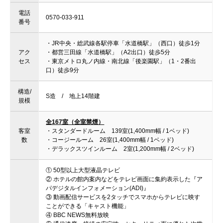
電話
0570-033-911
番号
・JR中央・総武線各駅停車「水道橋駅」（西口）徒歩1分
アク
・都営三田線「水道橋駅」（A2出口）徒歩5分
セス
・東京メトロ丸ノ内線・南北線「後楽園駅」（1・2番出
口）徒歩9分
構造/
S造 / 地上14階建
規模
全167室（全室禁煙）
客室
・スタンダードルーム 139室(1,400mm幅 / 1ベッド)
数
・コージールーム 26室(1,400mm幅 / 1ベッド)
・デラックスツインルーム 2室(1,200mm幅 / 2ベッド)
① 50型以上大型液晶テレビ
② ホテルの館内案内などをテレビ画面に集約表示した『ア
パデジタルインフォメーション(ADI)』
③ 動画配信サービスを2タッチでスマホからテレビに映す
ことができる「キャスト機能」
④ BBC NEWS無料放映