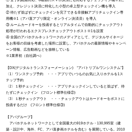
加え、クレジット決済に特化した小型の卓上型チェックイン機を導入
② 待たず並ばずにチェックインを完了できる非接触アプリチェックイン専
用機※1（アパ直アプリ限定・オンライン決済済）を導入
③ ルームカードキーを投函するとリアルタイムで自動的にチェックアウト
処理が行われるエクスプレスチェックアウトポスト※1を設置
④ 全国のアパホテルネットワークのメディアとして、デジタルサイネージ
をお客様の目線を考慮した場所に設置し、アパホテルの最新情報やキャンペ
ーン情報、広告動画などを放映している
※1業界初（自社調べ）
【DX(デジタルトランスフォーメーション) “アパトリプルワンシステム”】
〈1〉ワンステップ予約 ・・・アプリでいつものお気に入りホテルを1ス
テップ予約
〈2〉１秒チェックイン ・・・アプリチェックインしていると並ばず、待
たずにチェックイン (フロント標準仕様②)
〈3〉１秒チェックアウト ・・・チェックアウトはカードキーをポストに
投函するだけ (フロント標準仕様③)
【アパグループ】
アパホテルネットワークとして全国最大の919ホテル・130,995室（建
築・設計中、海外、FC、アパ直参画ホテルを含む）を展開している。2010