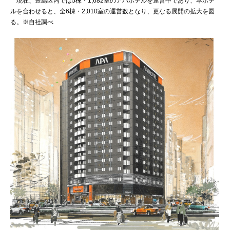
現在、豊島区内では5棟・1,682室のアパホテルを運営中であり、本ホテ
ルを合わせると、全6棟・2,010室の運営数となり、更なる展開の拡大を図
る。※自社調べ