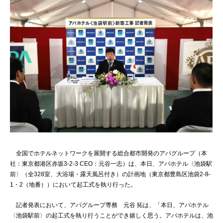
全国でホテルネットワークを展開する総合都市開発のアパグループ（本
社：東京都港区赤坂3-2-3 CEO：元谷一志）は、本日、アパホテル〈池袋駅
前〉（全328室、大浴場・露天風呂付き）の計画地（東京都豊島区池袋2-8-
1・2（地番））において起工式を執り行った。
記者発表において、アパグループ専務 元谷 拓は、「本日、アパホテル
〈池袋駅前〉の起工式を執り行うことができ嬉しく思う。アパホテルは、池