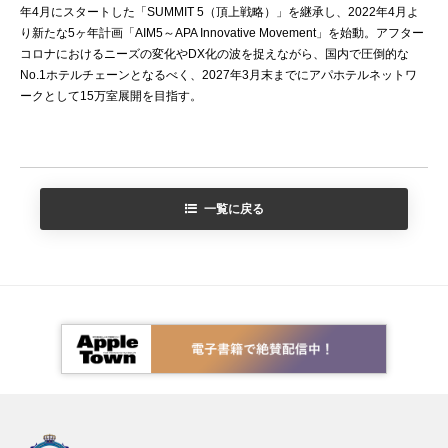
年4月にスタートした「SUMMIT 5（頂上戦略）」を継承し、2022年4月よ
り新たな5ヶ年計画「AIM5～APA Innovative Movement」を始動。アフター
コロナにおけるニーズの変化やDX化の波を捉えながら、国内で圧倒的な
No.1ホテルチェーンとなるべく、2027年3月末までにアパホテルネットワ
ークとして15万室展開を目指す。
一覧に戻る