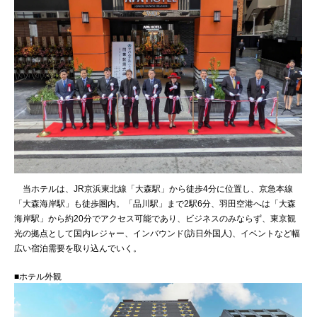
当ホテルは、JR京浜東北線「大森駅」から徒歩4分に位置し、京急本線
「大森海岸駅」も徒歩圏内。「品川駅」まで2駅6分、羽田空港へは「大森
海岸駅」から約20分でアクセス可能であり、ビジネスのみならず、東京観
光の拠点として国内レジャー、インバウンド(訪日外国人)、イベントなど幅
広い宿泊需要を取り込んでいく。
■ホテル外観