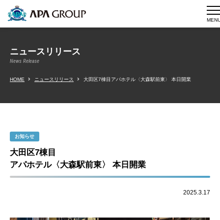
MEN
ニュースリリース
News Release
HOME
ニュースリリース
大田区7棟目アパホテル〈大森駅前東〉 本日開業
お知らせ
大田区7棟目
アパホテル〈大森駅前東〉 本日開業
2025.3.17