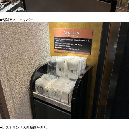
■各階アメニティバー
■レストラン「大衆焼肉たきち」