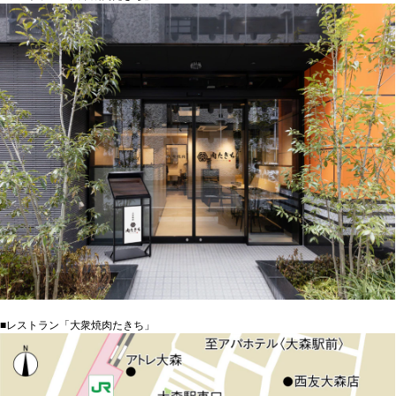
■レストラン「大衆焼肉たきち」