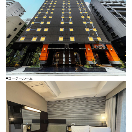
■コージールーム