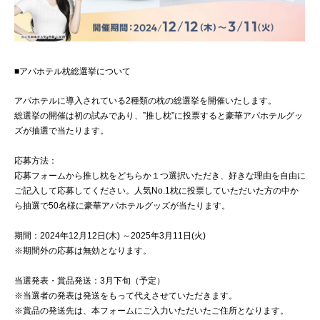
■アパホテル枕総選挙について
アパホテルに導入されている2種類の枕の総選挙を開催いたします。
総選挙の開催は初の試みであり、”推し枕”に投票すると豪華アパホテルグッ
ズが抽選で当たります。
応募方法：
応募フォームから推し枕をどちらか１つ選択いただき、好きな理由を自由に
ご記入して応募してください。人気No.1枕に投票していただいた方の中か
ら抽選で50名様に豪華アパホテルグッズが当たります。
期間：2024年12月12日(木) ～2025年3月11日(火)
※期間外の応募は無効となります。
当選発表・賞品発送：3月下旬（予定）
※当選者の発表は発送をもって代えさせていただきます。
※賞品の発送先は、本フォームにご入力いただいたご住所となります。