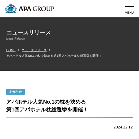
MENU
ニュースリリース
News Release
HOME
ニュースリリース
アパホテル人気No.1の枕を決める第1回アパホテル枕総選挙を開催！
お知らせ
アパホテル人気No.1の枕を決める
第1回アパホテル枕総選挙を開催！
2024.12.12