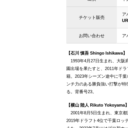
ア
チケット販売
U
お問い合わせ
ア
【石川 慎吾 Shingo Ishikawa】
1993年4月27日生まれ、
園出場を果たすと、2011年ド
籍。2023年シーズン途中に千
ンチ力のある勝負強い打撃が特
る。背番号23。
【横山 陸人 Rikuto Yokoyama
2001年8月5日生まれ、東
2019年ドラフト4位で千葉ロッ