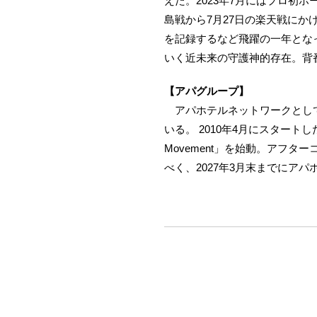
えた。2023年7月にはプロ初
島戦から7月27日の楽天戦にかけ
を記録するなど飛躍の一年となっ
いく近未来の守護神的存在。背番
【アパグループ】
アパホテルネットワークとして全
いる。 2010年4月にスタートした「
Movement」を始動。アフタ
べく、2027年3月末までにア