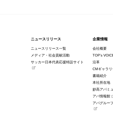
ニュースリリース
企業情報
ニュースリリース一覧
会社概要
メディア・社会貢献活動
TOP’s VOIC
サッカー日本代表応援特設サイト
沿革
CMギャラリ
書籍紹介
本社所在地
妙高アパミ
アパ情報館
アパグループ