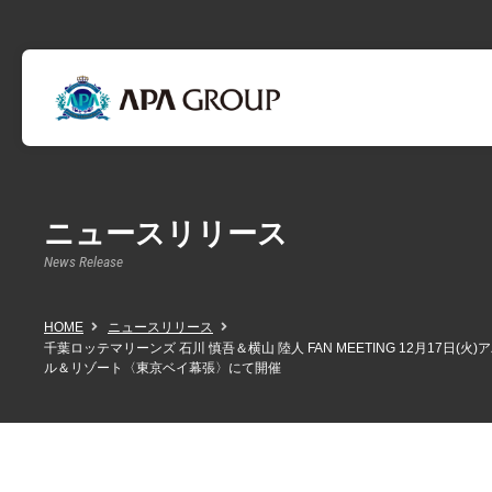
ニュースリリース
News Release
HOME
ニュースリリース
千葉ロッテマリーンズ 石川 慎吾＆横山 陸人 FAN MEETING 12月17日(火)
ル＆リゾート〈東京ベイ幕張〉にて開催