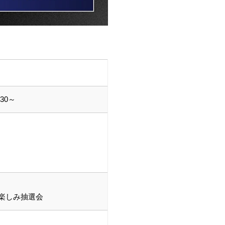
30～
楽しみ抽選会