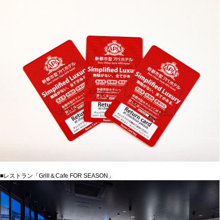
■レストラン「Grill＆Cafe FOR SEASON」