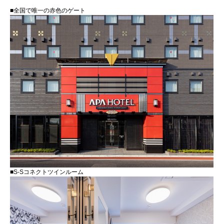
■全国で唯一の赤色のゲート
■S-Sコネクトツインルーム