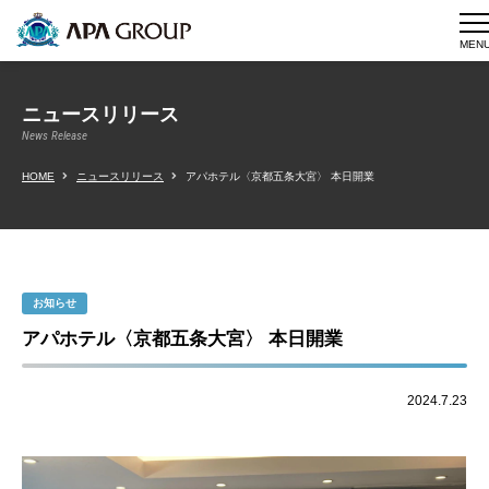
MEN
ニュースリリース
News Release
HOME
ニュースリリース
アパホテル〈京都五条大宮〉 本日開業
お知らせ
アパホテル〈京都五条大宮〉 本日開業
2024.7.23