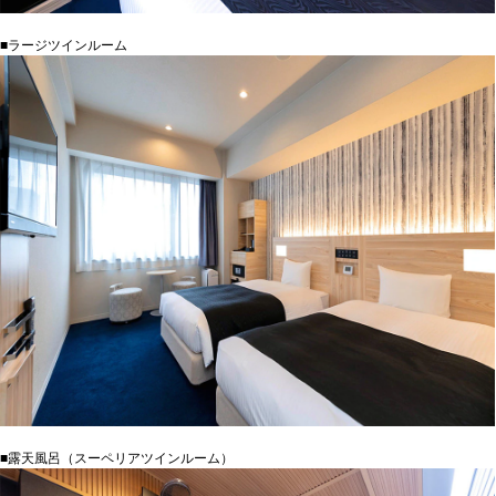
■ラージツインルーム
■露天風呂（スーペリアツインルーム）