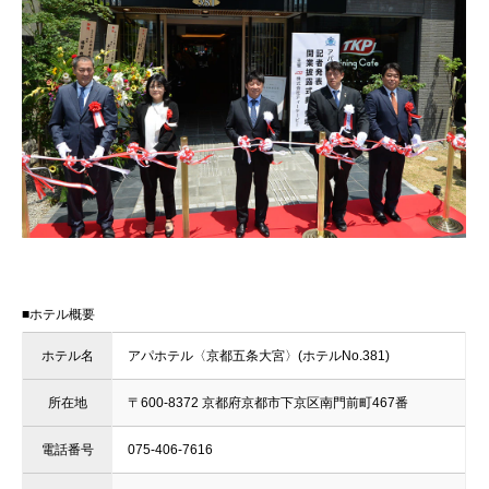
■ホテル概要
ホテル名
アパホテル〈京都五条大宮〉(ホテルNo.381)
所在地
〒600-8372 京都府京都市下京区南門前町467番
電話番号
075-406-7616