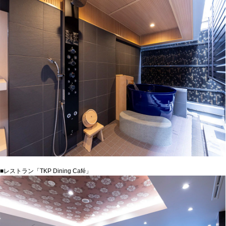
■レストラン「TKP Dining Café」