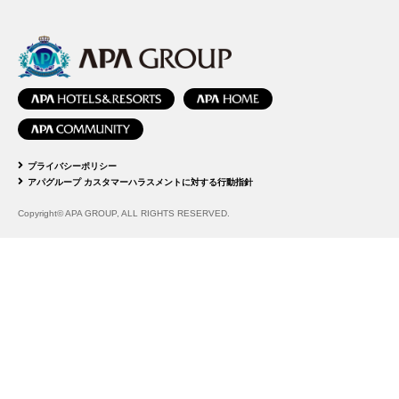
プライバシーポリシー
アパグループ カスタマーハラスメントに対する行動指針
Copyright© APA GROUP, ALL RIGHTS RESERVED.