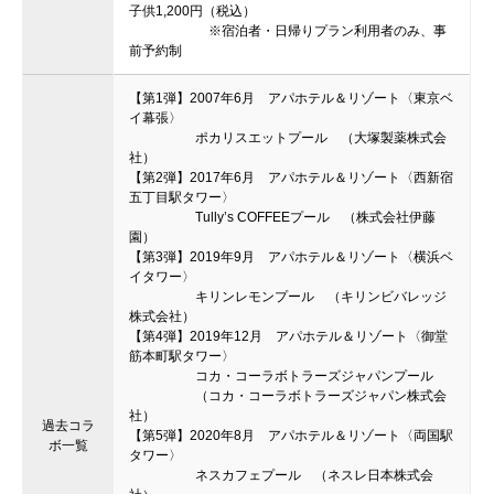
子供1,200円（税込）
※宿泊者・日帰りプラン利用者のみ、事
前予約制
【第1弾】2007年6月 アパホテル＆リゾート〈東京ベ
イ幕張〉
ポカリスエットプール （大塚製薬株式会
社）
【第2弾】2017年6月 アパホテル＆リゾート〈西新宿
五丁目駅タワー〉
Tully’s COFFEEプール （株式会社伊藤
園）
【第3弾】2019年9月 アパホテル＆リゾート〈横浜ベ
イタワー〉
キリンレモンプール （キリンビバレッジ
株式会社）
【第4弾】2019年12月 アパホテル＆リゾート〈御堂
筋本町駅タワー〉
コカ・コーラボトラーズジャパンプール
（コカ・コーラボトラーズジャパン株式会
社）
過去コラ
【第5弾】2020年8月 アパホテル＆リゾート〈両国駅
ボ一覧
タワー〉
ネスカフェプール （ネスレ日本株式会