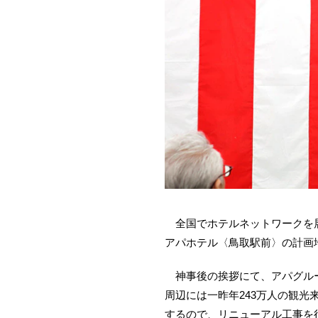
全国でホテルネットワークを展開
アパホテル〈鳥取駅前〉の計画地
神事後の挨拶にて、アパグループ
周辺には一昨年243万人の観
するので、リニューアル工事を