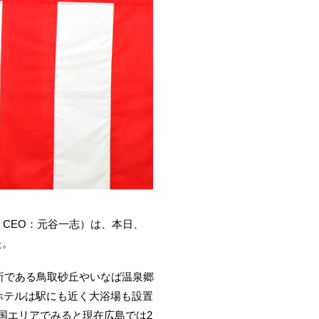
 CEO：元谷一志）は、本日、
た。
名所である鳥取砂丘やいなば温泉郷
ホテルは駅にも近く大浴場も設置
国エリアでみると現在広島では2