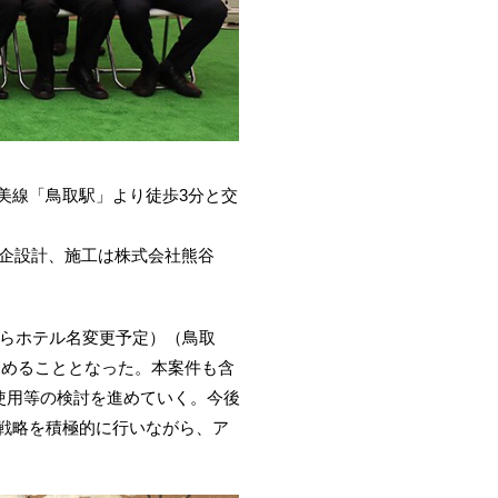
美線「鳥取駅」より徒歩3分と交
日企設計、施工は株式会社熊谷
からホテル名変更予定）（鳥取
を進めることとなった。本案件も含
使用等の検討を進めていく。今後
戦略を積極的に行いながら、ア