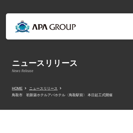
ニュースリリース
News Release
HOME
ニュースリリース
鳥取市 初新築ホテルアパホテル〈鳥取駅前〉 本日起工式開催