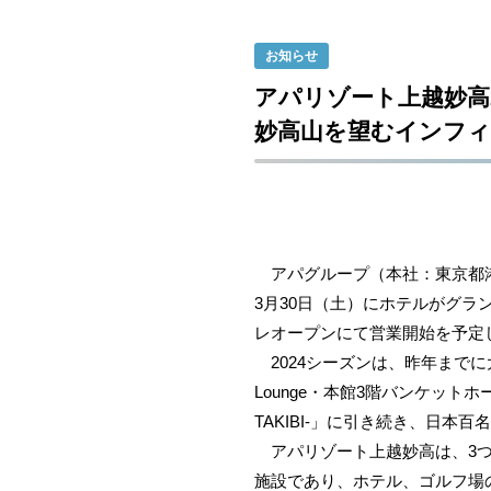
お知らせ
アパリゾート上越妙高
妙高山を望むインフ
アパグループ（本社：東京都港区
3月30日（土）にホテルがグラ
レオープンにて営業開始を予定
2024シーズンは、昨年までに大規
Lounge・本館3階バンケッ
TAKIBI-」に引き続き、日
アパリゾート上越妙高は、3つ
施設であり、ホテル、ゴルフ場