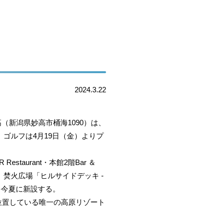
2024.3.22
（新潟県妙高市桶海1090）は、
、ゴルフは4月19日（金）よりプ
aurant・本館2階Bar ＆
、焚火広場「ヒルサイドデッキ -
を今夏に新設する。
位置している唯一の高原リゾート