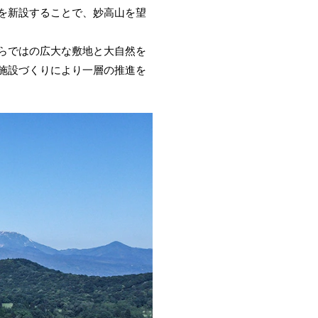
を新設することで、妙高山を望
らではの広大な敷地と大自然を
施設づくりにより一層の推進を