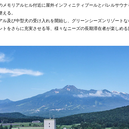
メモリアルヒル付近に屋外インフィニティプールとバレルサウナ
整える。
ル及び中型犬の受け入れを開始し、グリーンシーズンリゾートな
ントをさらに充実させる等、様々なニーズの長期滞在者が楽しめる