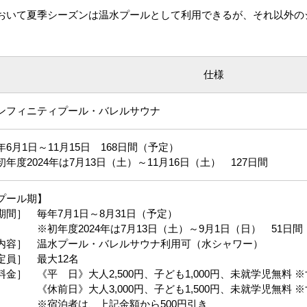
いて夏季シーズンは温水プールとして利用できるが、それ以外の
仕様
ンフィニティプール・バレルサウナ
年6月1日～11月15日 168日間（予定）
初年度2024年は7月13日（土）～11月16日（土） 127日間
プール期】
期間］ 毎年7月1日～8月31日（予定）
初年度2024年は7月13日（土）～9月1日（日） 51日間
内容］ 温水プール・バレルサウナ利用可（水シャワー）
定員］ 最大12名
料金］ 《平 日》大人2,500円、子ども1,000円、未就学児無料 
休前日》大人3,000円、子ども1,500円、未就学児無料 ※
宿泊者は、上記金額から500円引き