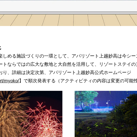
化
しめる施設づくりの一環として、アパリゾート上越妙高は今シー
ートならではの広大な敷地と大自然を活用して、リゾートステイの
り、詳細は決定次第、アパリゾート上越妙高公式ホームページ
rt/myoko/
】で順次発表する（アクティビティの内容は変更の可能