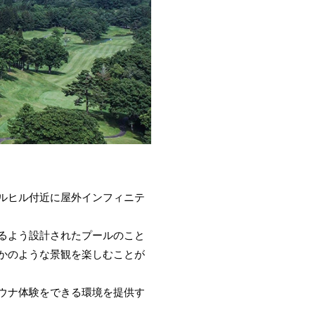
ルヒル付近に屋外インフィニテ
るよう設計されたプールのこと
かのような景観を楽しむことが
ウナ体験をできる環境を提供す