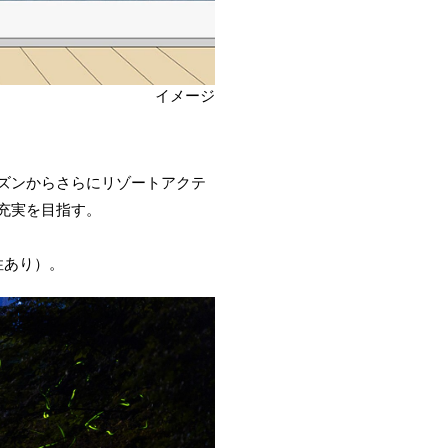
イメージ
ズンからさらにリゾートアクテ
充実を目指す。
性あり）。