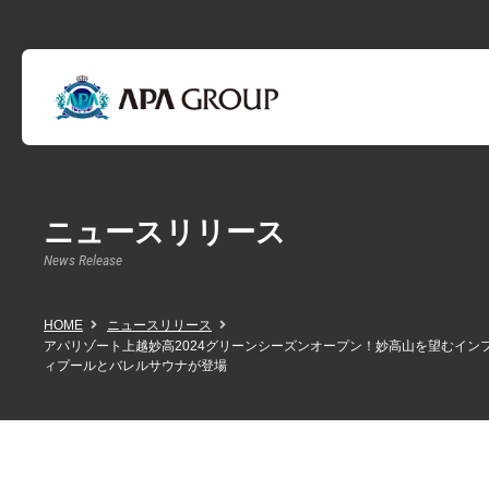
ニュースリリース
News Release
HOME
ニュースリリース
アパリゾート上越妙高2024グリーンシーズンオープン！妙高山を望むイン
ィプールとバレルサウナが登場