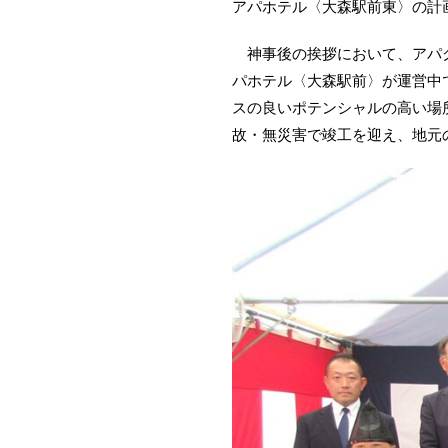
アパホテル〈大森駅前東〉の計画
神事後の挨拶において、アパグ
パホテル〈大森駅前〉が運営中
スの良いポテンシャルの高い場
故・無災害で竣工を迎え、地元