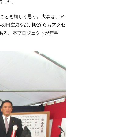
行った。
ことを嬉しく思う。大森は、ア
る羽田空港や品川駅からもアクセ
ある。本プロジェクトが無事