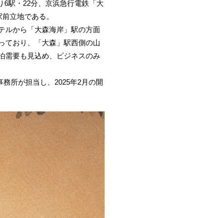
り6駅・22分、京浜急行電鉄「大
駅前立地である。
テルから「大森海岸」駅の方面
っており、「大森」駅西側の山
泊需要も見込め、ビジネスのみ
所が担当し、2025年2月の開