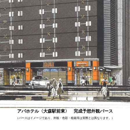
アパホテル〈大森駅前東〉 完成予想外観パース
（パースはイメージであり、外観・色彩・植栽等は実際とは異なります。）