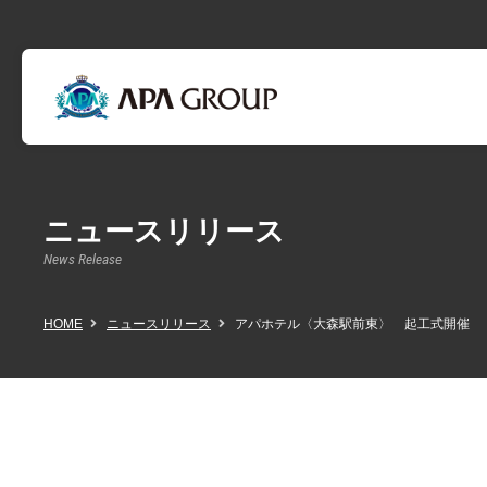
ニュースリリース
News Release
HOME
ニュースリリース
アパホテル〈大森駅前東〉 起工式開催