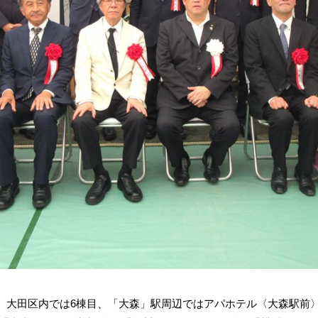
大田区内では6棟目、「大森」駅周辺ではアパホテル〈大森駅前〉