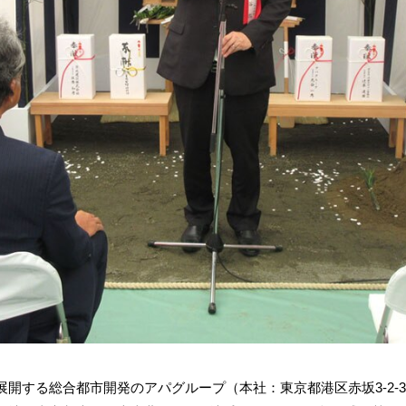
する総合都市開発のアパグループ（本社：東京都港区赤坂3-2-3