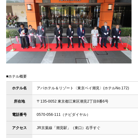
■ホテル概要
ホテル名
アパホテル＆リゾート〈東京ベイ潮見〉(ホテルNo.172)
所在地
〒135-0052 東京都江東区潮見2丁目8番6号
電話番号
0570-056-111（ナビダイヤル）
アクセス
JR京葉線「潮見駅」（東口）右手すぐ