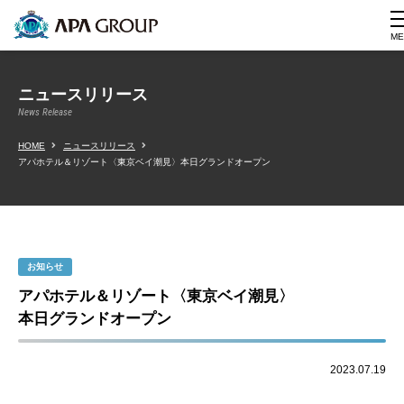
ME
ニュースリリース
News Release
HOME
ニュースリリース
アパホテル＆リゾート〈東京ベイ潮見〉本日グランドオープン
お知らせ
アパホテル＆リゾート〈東京ベイ潮見〉
本日グランドオープン
2023.07.19