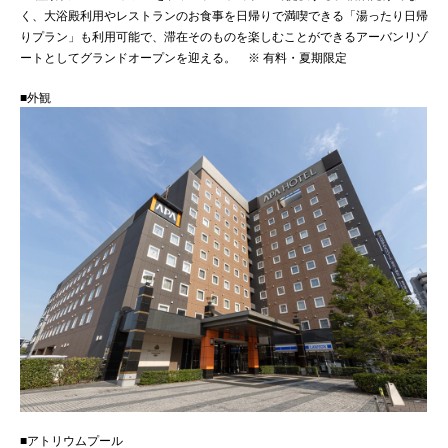
く、大浴殿利用やレストランのお食事を日帰りで満喫できる「湯ったり日帰
りプラン」も利用可能で、滞在そのものを楽しむことができるアーバンリゾ
ートとしてグランドオープンを迎える。 ※ 有料・夏期限定
■外観
■アトリウムプール