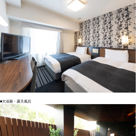
■大浴殿・露天風呂