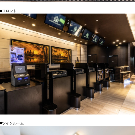
■フロント
■ツインルーム