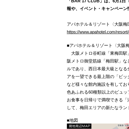
「BAR 17 CLUB」は、6月1日（
報や、イベント・キャンペーン
アパホテル＆リゾート〈大阪梅
https://www.apahotel.com/resort
■アパホテル＆リゾート〈大阪
大阪メトロ谷町線「東梅田駅」
阪メトロ御堂筋線「梅田駅」な
ルであり、西日本最大級となる全
アを一望できる最上階の「ビッ
など様々な館内施設を有してお
色あふれる60種類以上のビュ
お食事を日帰りで満喫できる「
して、梅田エリアの新たなラン
■地図