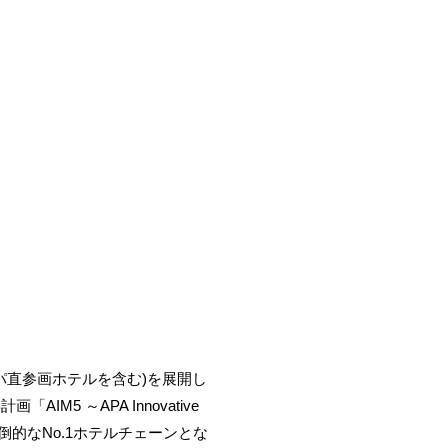
アパ直参画ホテルを含む)を展開し
M5 ～APA Innovative
倒的なNo.1ホテルチェーンとな