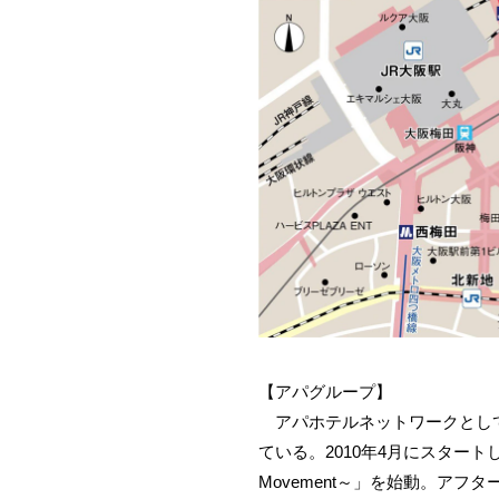
【アパグループ】
アパホテルネットワークとして全
ている。2010年4月にスタートした「
Movement～」を始動。ア