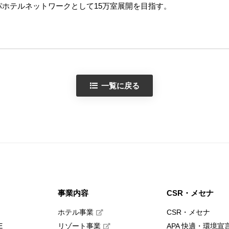
アパホテルネットワークとして15万室展開を目指す。
一覧に戻る
事業内容
CSR・メセナ
ホテル事業
CSR・メセナ
E
リゾート事業
APA 快適・環境宣