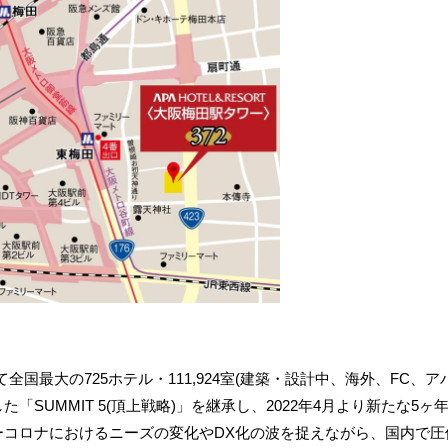
国最大の725ホテル・111,924室(建築・設計中、海外、FC、
SUMMIT 5(頂上戦略)」を継承し、2022年4月より新たな5ヶ年計画「AI
フターコロナにおけるニーズの変化やDX化の波を捉えながら、国内で圧