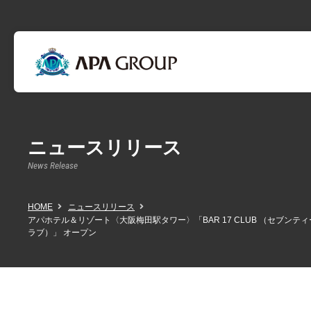
ニュースリリース
News Release
HOME
ニュースリリース
アパホテル＆リゾート〈大阪梅田駅タワー〉「BAR 17 CLUB （セブンテ
ラブ）」 オープン