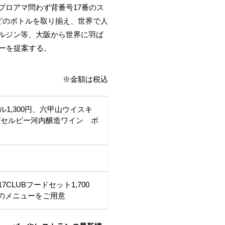
るプロアマ問わず背番号17番のス
どのボトルを取り揃え、世界で人
ルジン等、大阪から世界に羽ば
ーを提案する。
※金額は税込
1,300円、六甲山ウイスキ
キングセルビー河内醸造ワイン ボ
LUBフードセット1,700
数のメニューをご用意