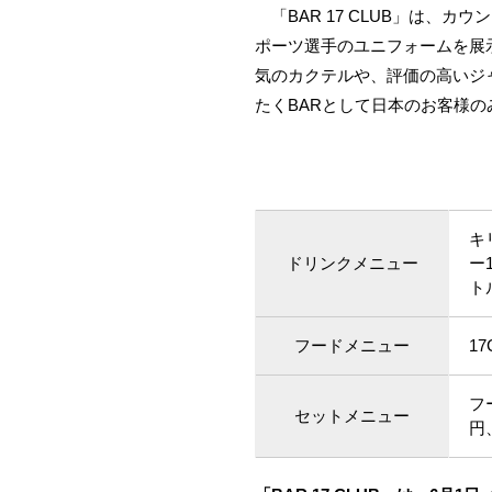
「BAR 17 CLUB」は、カ
ポーツ選手のユニフォームを展
気のカクテルや、評価の高いジ
たくBARとして日本のお客様
キ
ドリンクメニュー
ー
ト
フードメニュー
1
フ
セットメニュー
円