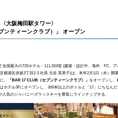
〈大阪梅田駅タワー〉
 （セブンティーンクラブ）」 オープン
最大の725ホテル・111,924室 (建築・設計中、海外、FC、
都港区赤坂3丁目2‐3 社長 元谷 芙美子)は、本年2月1日（水）
内に、
「BAR 17 CLUB（セブンティーンクラブ）」
をオープンし、
LUB」はホテル3Fにオープンし、300本以上のボトルと「17」にちな
や人気のジャパニーズウィスキーを豊富にラインナップする。