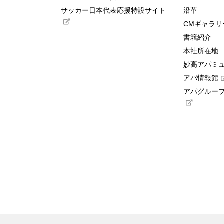
サッカー日本代表応援特設サイト
沿革
CMギャラリ
書籍紹介
本社所在地
妙高アパミ
アパ情報館
アパグループ