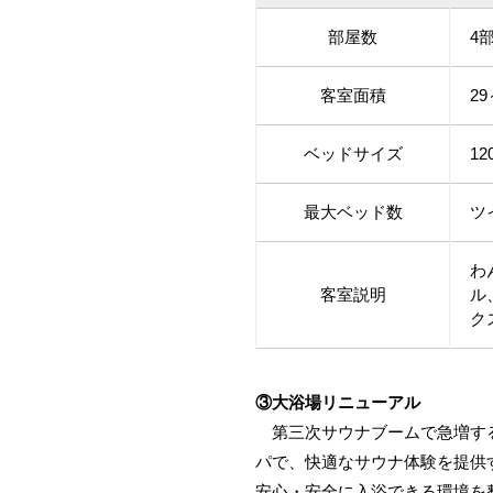
部屋数
4
客室面積
29
ベッドサイズ
12
最大ベッド数
ツ
わ
客室説明
ル
ク
③大浴場リニューアル
第三次サウナブームで急増する
パで、快適なサウナ体験を提供
安心・安全に入浴できる環境を