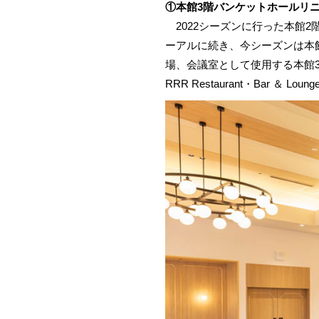
①本館3階バンケットホールリ
2022シーズンに行った本館2階の
ーアルに続き、今シーズンは本
場、会議室として使用する本館
RRR Restaurant・Bar