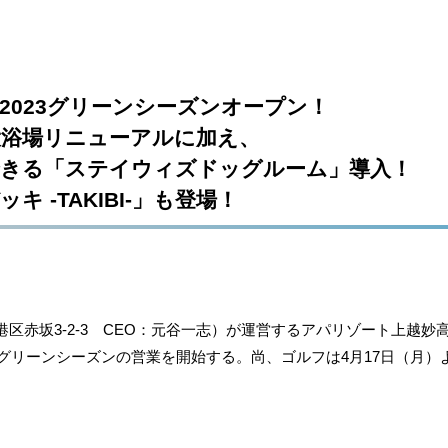
2023グリーンシーズンオープン！
大浴場リニューアルに加え、
できる「ステイウィズドッグルーム」導入！
 -TAKIBI-」も登場！
赤坂3-2-3 CEO：元谷一志）が運営するアパリゾート上越妙高
3グリーンシーズンの営業を開始する。尚、ゴルフは4月17日（月