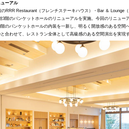
ニューアル
RRR Restaurant（フレンチステーキハウス）・Bar ＆ Lou
館3階のバンケットホールのリニューアルを実施。今回のリニュー
3階のバンケットホールの内装を一新し、明るく開放感のある空間
 ＆ Loungeと合わせて、レストラン全体として高級感のある空間演出を実現