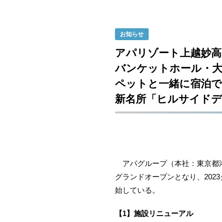
お知らせ
アパリゾート上越妙高
バンケットホール・
ペットと一緒に宿泊
新名所「ヒルサイドデッキ
アパグループ（本社：東京都港区
グランドオープンとなり、202
始している。
【1】施設リニューアル