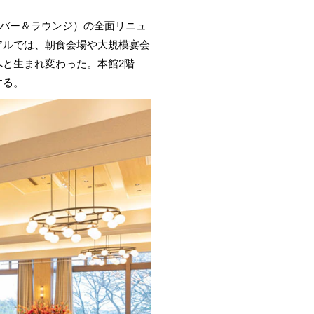
nge（バー＆ラウンジ）の全面リニュ
アルでは、朝食会場や大規模宴会
へと生まれ変わった。本館2階
する。