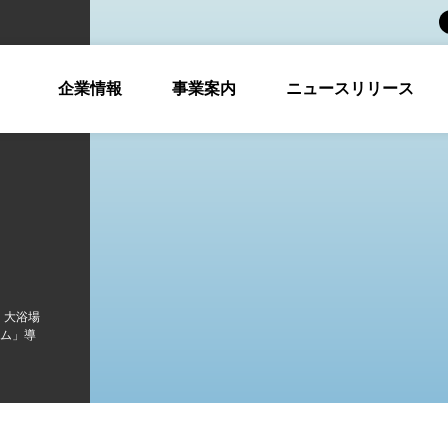
企業情報
事業案内
ニュースリリース
・大浴場
ム」導