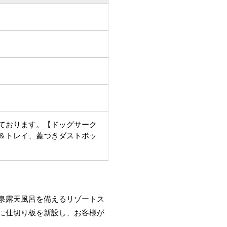
ております。【ドッグサーク
＆トレイ、蓋つきダストボッ
泉露天風呂を備えるリゾートス
に仕切り板を新設し、お客様が