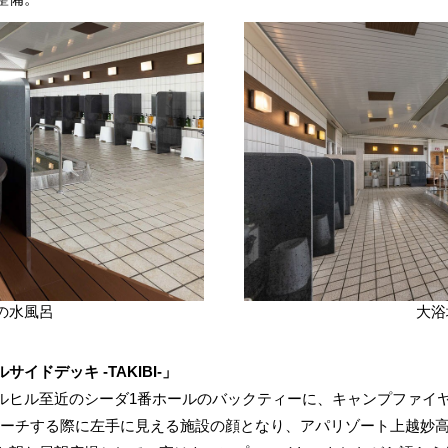
の水風呂
大浴
ドデッキ -TAKIBI-」
ヒル至近のシーダ1番ホールのバックティーに、キャンプファイヤ
アプローチする際に左手に見える施設の顔となり、アパリゾート上越