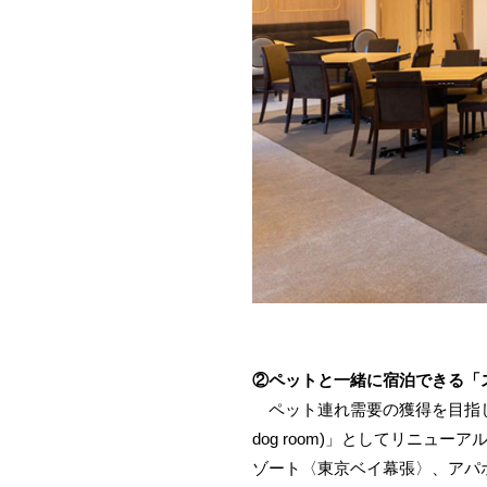
②ペットと一緒に宿泊できる「ステイウ
ペット連れ需要の獲得を目指し、本
dog room)」としてリニ
ゾート〈東京ベイ幕張〉、アパ