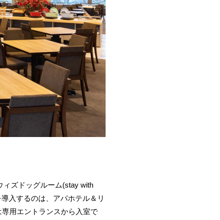
ッグルーム(stay with
室を導入するのは、アパホテル＆リ
は専用エントランスから入室で