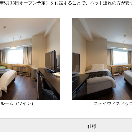
3年5月13日オープン予定）を付設することで、ペット連れの方が
グルーム（ツイン）
ステイウィズドッ
仕様