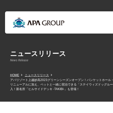
ニュースリリース
News Release
HOME
ニュースリリース
アパリゾート上越妙高2023グリーンシーズンオープン！バンケットホール
リニューアルに加え、ペットと一緒に宿泊できる「ステイウィズドッグルー
入！新名所「ヒルサイドデッキ -TAKIBI-」も登場！