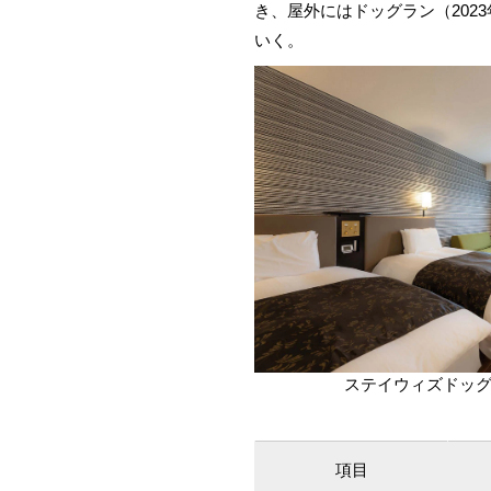
き、屋外にはドッグラン（202
いく。
ステイウィズドッ
項目