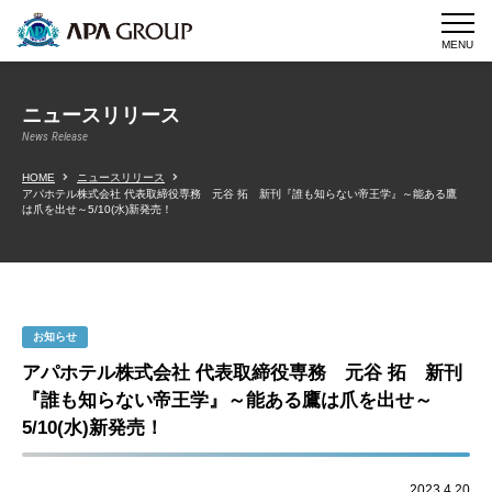
MENU
ニュースリリース
News Release
HOME
ニュースリリース
アパホテル株式会社 代表取締役専務 元谷 拓 新刊『誰も知らない帝王学』～能ある鷹
は爪を出せ～5/10(水)新発売！
お知らせ
アパホテル株式会社 代表取締役専務 元谷 拓 新刊
『誰も知らない帝王学』～能ある鷹は爪を出せ～
5/10(水)新発売！
2023.4.20