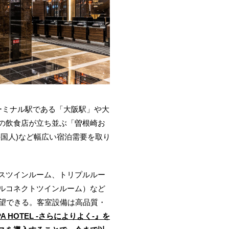
ーミナル駅である「大阪駅」や大
の飲食店が立ち並ぶ「曽根崎お
国人)など幅広い宿泊需要を取り
スツインルーム、トリプルルー
グルコネクトツインルーム）など
一望できる。客室設備は高品質・
APA HOTEL -さらによりよく-』を