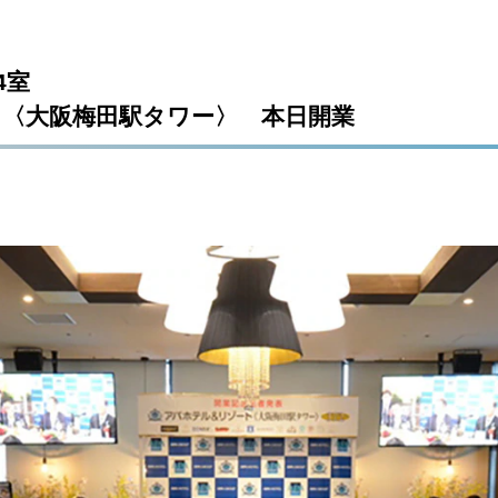
4室
〈大阪梅田駅タワー〉 本日開業