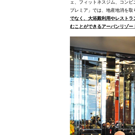
ェ、フィットネスジム、コンビ
プレミア」では、地産地消を取
でなく、大浴殿利用やレストラ
むことができるアーバンリゾー