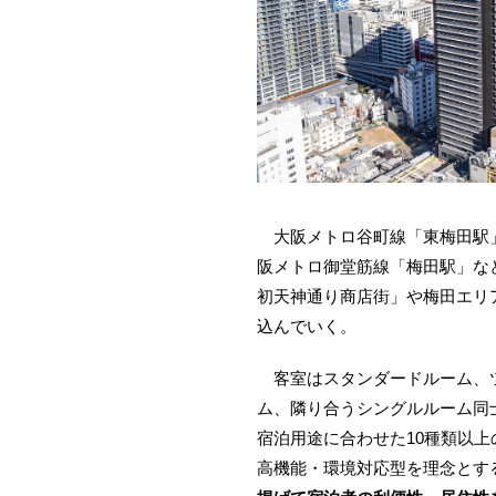
大阪メトロ谷町線「東梅田駅」
阪メトロ御堂筋線「梅田駅」な
初天神通り商店街」や梅田エリ
込んでいく。
客室はスタンダードルーム、ツ
ム、隣り合うシングルルーム同
宿泊用途に合わせた10種類以
高機能・環境対応型を理念とす