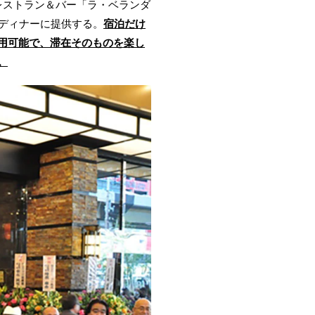
レストラン＆バー「ラ・ベランダ
ディナーに提供する。
宿泊だけ
用可能で、滞在そのものを楽し
。