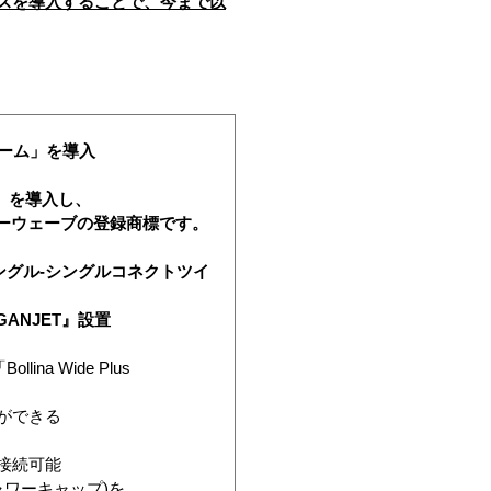
スを導入することで、今まで以
ルーム」を導入
r」を導入し、
ーウェーブの登録商標です。
ングル-シングルコネクトツイ
ANJET』設置
 Wide Plus
とができる
料接続可能
ワーキャップ)を