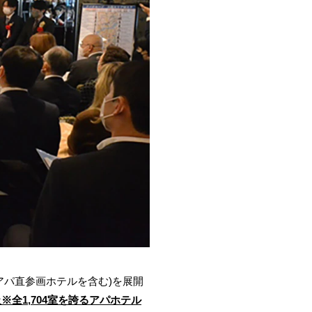
、アパ直参画ホテルを含む)を展開
※全1,704室を誇るアパホテル