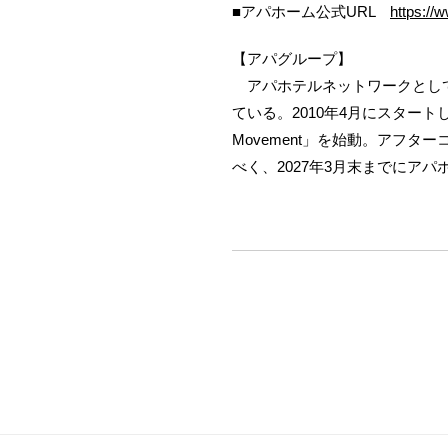
■アパホーム公式URL
https://
【アパグループ】
アパホテルネットワークとして全
ている。2010年4月にスタートした「
Movement」を始動。アフ
べく、2027年3月末までにア