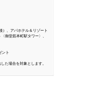
後）、アパホテル＆リゾート
ト〈御堂筋本町駅タワー〉、
ゼント
結した場合を対象とします。