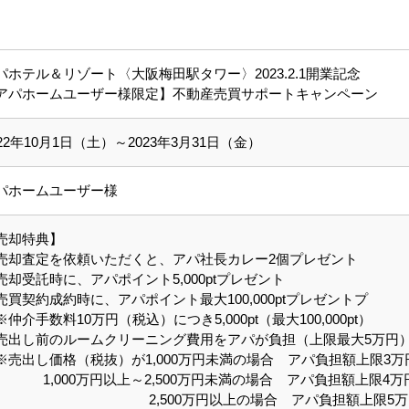
パホテル＆リゾート〈大阪梅田駅タワー〉2023.2.1開業記念
アパホームユーザー様限定】不動産売買サポートキャンペーン
022年10月1日（土）～2023年3月31日（金）
パホームユーザー様
売却特典】
売却査定を依頼いただくと、アパ社長カレー2個プレゼント
売却受託時に、アパポイント5,000ptプレゼント
売買契約成約時に、アパポイント最大100,000ptプレゼントプ
仲介手数料10万円（税込）につき5,000pt（最大100,000pt）
売出し前のルームクリーニング費用をアパが負担（上限最大5万円
売出し価格（税抜）が1,000万円未満の場合 アパ負担額上限3万
,000万円以上～2,500万円未満の場合 アパ負担額上限4万
,500万円以上の場合 アパ負担額上限5万