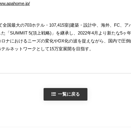
www.apahome.jp/
国最大の703ホテル・107,415室(建築・設計中、海外、FC、
SUMMIT 5(頂上戦略)」を継承し、2022年4月より新たな5ヶ年計画「AI
ターコロナにおけるニーズの変化やDX化の波を捉えながら、国内で圧倒
パホテルネットワークとして15万室展開を目指す。
一覧に戻る