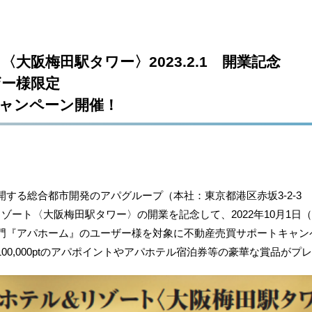
大阪梅田駅タワー〉2023.2.1 開業記念
ー様限定
ャンペーン開催！
る総合都市開発のアパグループ（本社：東京都港区赤坂3-2-3 CE
ート〈大阪梅田駅タワー〉の開業を記念して、2022年10月1日（土
門『アパホーム』のユーザー様を対象に不動産売買サポートキャン
00,000ptのアパポイントやアパホテル宿泊券等の豪華な賞品がプ