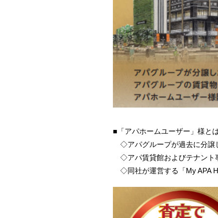
■「アパホームユーザー」様と
◇アパグループが過去に分譲し
◇アパ賃貸館およびテナント事
◇同社が運営する「My APA 