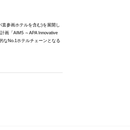
アパ直参画ホテルを含む)を展開し
M5 ～APA Innovative
的なNo.1ホテルチェーンとなる