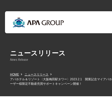
ニュースリリース
News Release
HOME
ニュースリリース
アパホテル＆リゾート〈大阪梅田駅タワー〉2023.2.1 開業記念マイアパ
ーザー様限定不動産売買サポートキャンペーン開催！