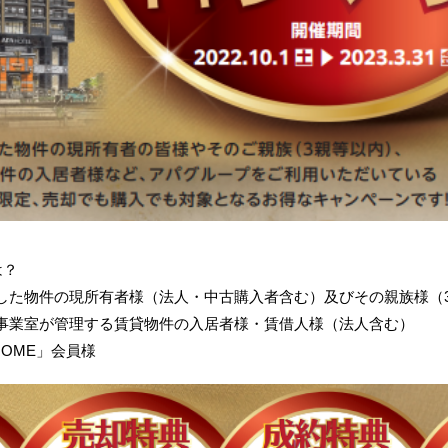
は？
た物件の現所有者様（法人・中古購入者含む）及びその親族様（
業室が管理する賃貸物件の入居者様・賃借人様（法人含む）
HOME」会員様