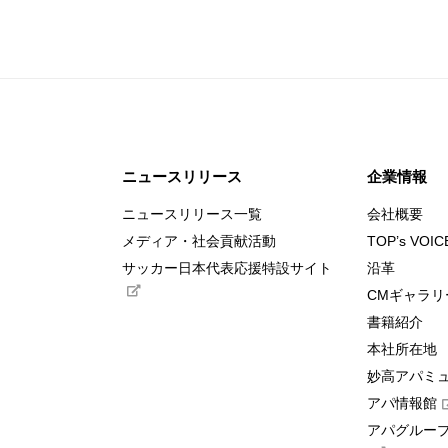
ニュースリリース
企業情報
ニュースリリース一覧
会社概要
メディア・社会貢献活動
TOP’s VOIC
サッカー日本代表応援特設サイト
沿革
CMギャラリ
書籍紹介
本社所在地
妙高アパミ
アパ情報館
アパグループ