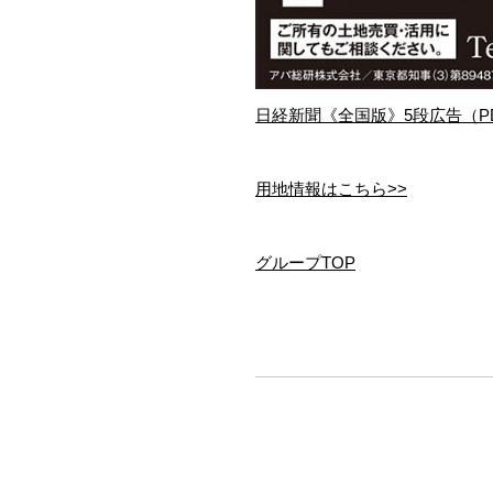
日経新聞《全国版》5段広告（PDF
用地情報はこちら>>
グループTOP