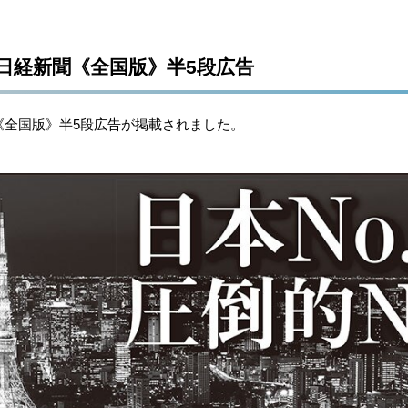
木）日経新聞《全国版》半5段広告
聞《全国版》半5段広告が掲載されました。