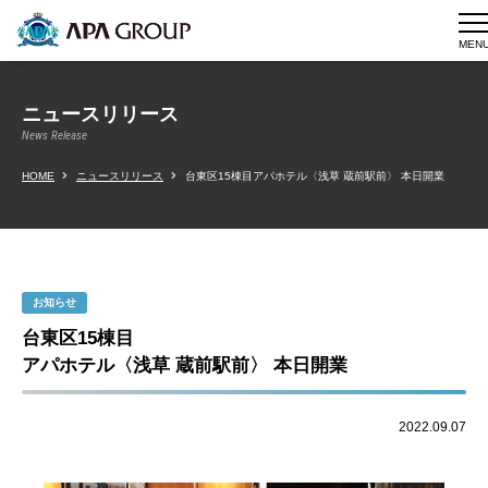
MEN
ニュースリリース
News Release
HOME
ニュースリリース
台東区15棟目アパホテル〈浅草 蔵前駅前〉 本日開業
お知らせ
台東区15棟目
アパホテル〈浅草 蔵前駅前〉 本日開業
2022.09.07