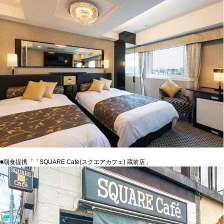
■朝食提携「「SQUARE Cafe(スクエアカフェ) 蔵前店」