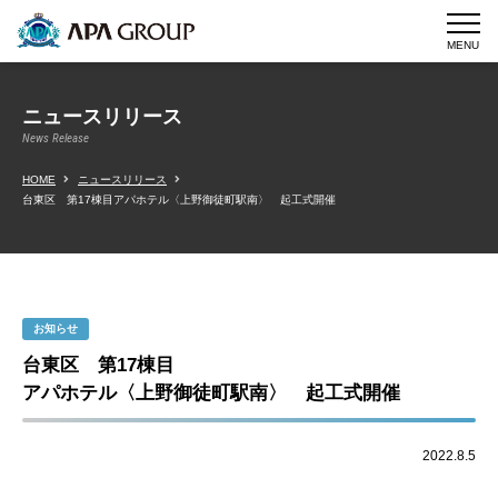
MENU
ニュースリリース
News Release
HOME
ニュースリリース
台東区 第17棟目アパホテル〈上野御徒町駅南〉 起工式開催
お知らせ
台東区 第17棟目
アパホテル〈上野御徒町駅南〉 起工式開催
2022.8.5