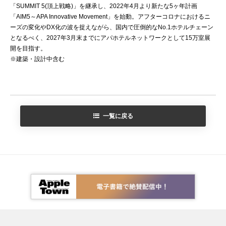
「SUMMIT 5(頂上戦略)」を継承し、2022年4月より新たな5ヶ年計画
「AIM5～APA Innovative Movement」を始動。アフターコロナにおけるニ
ーズの変化やDX化の波を捉えながら、国内で圧倒的なNo.1ホテルチェーン
となるべく、2027年3月末までにアパホテルネットワークとして15万室展
開を目指す。
※建築・設計中含む
一覧に戻る