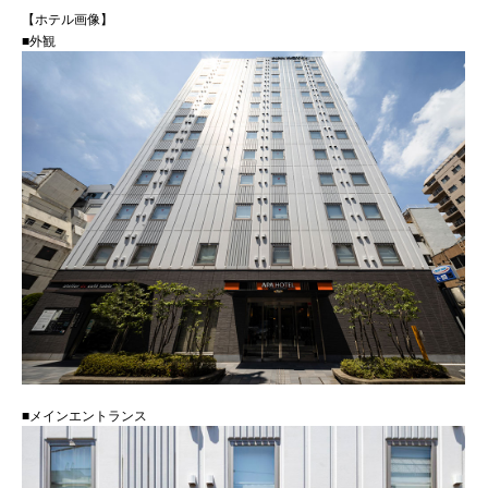
【ホテル画像】
■外観
■メインエントランス