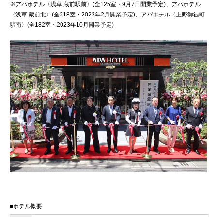
※アパホテル〈浅草 蔵前駅前〉(全125室・9月7日開業予定)、アパホテル
〈浅草 蔵前北〉(全218室・2023年2月開業予定)、アパホテル〈上野御徒町
駅南〉(全182室・2023年10月開業予定)
■ホテル概要