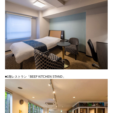
■1階レストラン「BEEF KITCHEN STAND」