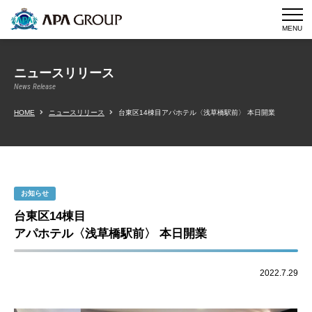
MENU
ニュースリリース
News Release
HOME
ニュースリリース
台東区14棟目アパホテル〈浅草橋駅前〉 本日開業
お知らせ
台東区14棟目
アパホテル〈浅草橋駅前〉 本日開業
2022.7.29