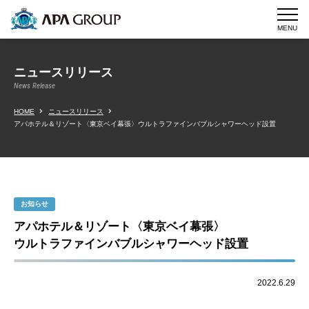
MENU
ニュースリリース
News Release
HOME
ニュースリリース
アパホテル＆リゾート〈東京ベイ幕張〉ウルトラファインバブルシャワーヘッド設置
お知らせ
アパホテル＆リゾート〈東京ベイ幕張〉
ウルトラファインバブルシャワーヘッド設置
2022.6.29