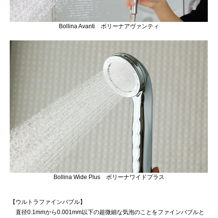
Bollina Avanti ボリーナアヴァンティ
Bollina Wide Plus ボリーナワイドプラス
【ウルトラファインバブル】
直径0.1mmから0.001mm以下の超微細な気泡のことをファインバブルと