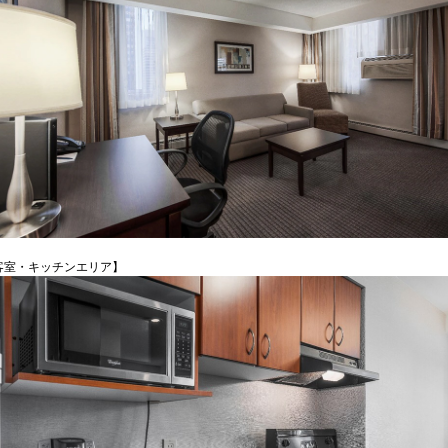
客室・キッチンエリア】