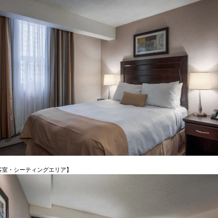
客室・シーティングエリア】