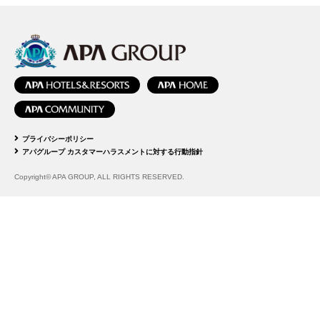
プライバシーポリシー
アパグループ カスタマーハラスメントに対する行動指針
Copyright© APA GROUP, ALL RIGHTS RESERVED.