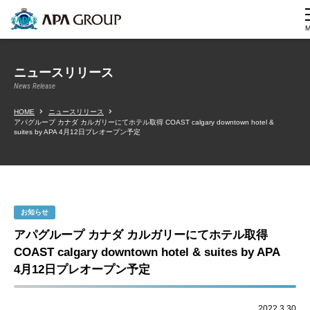
ニュースリリース
News Release
HOME
ニュースリリース
アパグループ カナダ カルガリーにてホテル取得 COAST calgary downtown hotel &
suites by APA 4月12日プレオープン予定
お知らせ
アパグループ カナダ カルガリーにてホテル取得
COAST calgary downtown hotel & suites by APA
4月12日プレオープン予定
2022.3.30