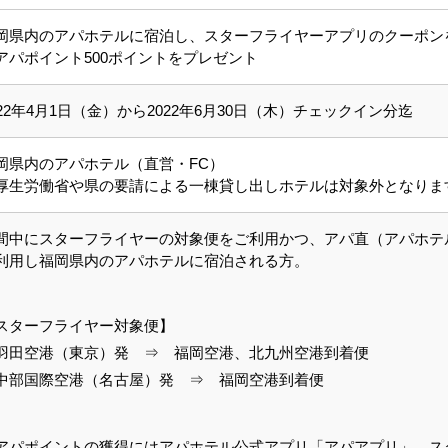
岡県内のアパホテルに宿泊し、スターフライヤーアプリのクーポン
アパポイント500ポイントをプレゼント
022年4月1日（金）から2022年6月30日（木）チェックイン分迄
岡県内のアパホテル（直営・FC）
厚生労働省や県の要請による一棟貸し出しホテルは対象外となりま
間中にスターフライヤーの対象便をご利用かつ、アパ直（アパホテ
利用し福岡県内のアパホテルに宿泊される方。
スターフライヤー対象便】
羽田空港（東京）発 ⇒ 福岡空港、北九州空港到着便
中部国際空港（名古屋）発 ⇒ 福岡空港到着便
アパポイントの獲得にはアパホテル公式アプリ「アパアプリ」、ス