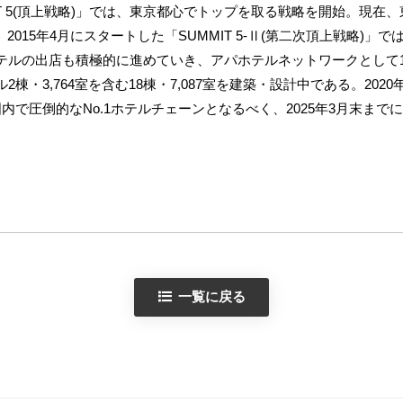
T 5(頂上戦略)」では、東京都心でトップを取る戦略を開始。現在、
。2015年4月にスタートした「SUMMIT 5-Ⅱ(第二次頂上戦略)
テルの出店も積極的に進めていき、アパホテルネットワークとして
・3,764室を含む18棟・7,087室を建築・設計中である。2020
国内で圧倒的なNo.1ホテルチェーンとなるべく、2025年3月末ま
一覧に戻る