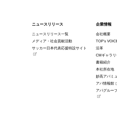
ニュースリリース
企業情報
ニュースリリース一覧
会社概要
メディア・社会貢献活動
TOP’s VOIC
サッカー日本代表応援特設サイト
沿革
CMギャラリ
書籍紹介
本社所在地
妙高アパミ
アパ情報館
アパグループ