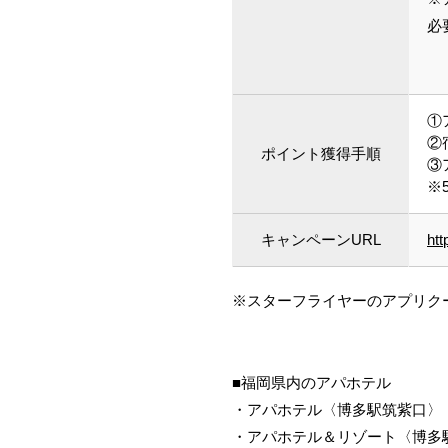
必
①
②
ポイント獲得手順
③
※
キャンペーンURL
htt
※スターフライヤーのアプリク
■福岡県内のアパホテル
・アパホテル〈博多駅筑紫口〉
・アパホテル＆リゾート〈博多