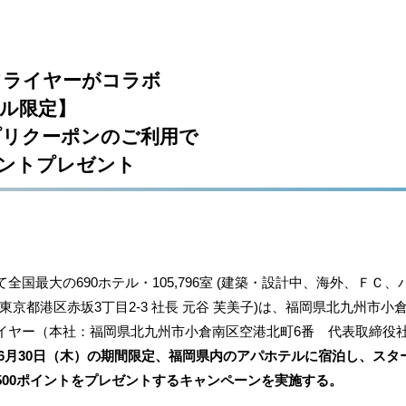
フライヤーがコラボ
ル限定】
プリクーポンのご利用で
イントプレゼント
国最大の690ホテル・105,796室 (建築・設計中、海外、ＦＣ
東京都港区赤坂3丁目2‐3 社長 元谷 芙美子)は、福岡県北九州市
イヤー（本社：福岡県北九州市小倉南区空港北町6番 代表取締役社
から6月30日（木）の期間限定、福岡県内のアパホテルに宿泊し、ス
500ポイントをプレゼントするキャンペーンを実施する。