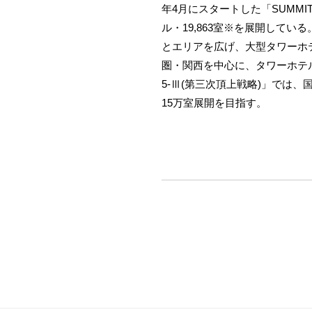
年4月にスタートした「SUMMI
ル・19,863室※を展開している
とエリアを広げ、大型タワーホ
圏・関西を中心に、タワーホテル2棟
5-Ⅲ(第三次頂上戦略)」では、
15万室展開を目指す。