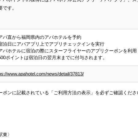
要です。
アパ直から福岡県内のアパホテルを予約
宿泊日にアパアプリ上でアプリチェックインを実行
アパホテルに宿泊の際にスターフライヤーのアプリクーポンを利用
500ポイントは宿泊日の翌月末までに付与されます。
ps://www.apahotel.com/news/detail/37813/
ーポンに記載されている「ご利用方法の表示」を必ずご確認くださ
駅東〉