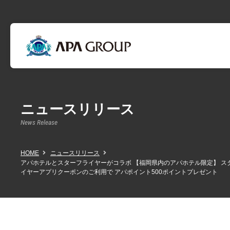
ニュースリリース
News Release
HOME
ニュースリリース
アパホテルとスターフライヤーがコラボ 【福岡県内のアパホテル限定】 ス
イヤーアプリクーポンのご利用で アパポイント500ポイントプレゼント