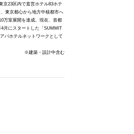
東京23区内で直営ホテル83ホテ
」では、東京都心から地方中核都市へ
10万室展開を達成。現在、首都
年4月にスタートした「SUMMIT
でにアパホテルネットワークとして
※建築・設計中含む