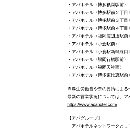
・アパホテル〈博多祇園駅前〉
・アパホテル〈博多駅前２丁目
・アパホテル〈博多駅前３丁目
・アパホテル〈博多駅前４丁目
・アパホテル〈福岡渡辺通駅前〉E
・アパホテル〈小倉駅前〉
・アパホテル〈小倉駅新幹線口
・アパホテル〈福岡行橋駅前〉
・アパホテル〈福岡天神西〉
・アパホテル〈博多東比恵駅前
※厚生労働省や県の要請による
最新の営業状況については、ア
https://www.apahotel.com/
【アパグループ】
アパホテルネットワークとして全国