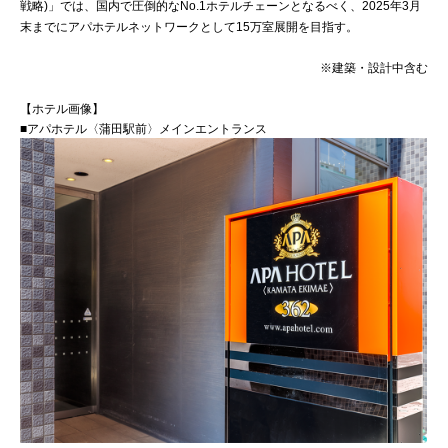
戦略)」では、国内で圧倒的なNo.1ホテルチェーンとなるべく、2025年3月
末までにアパホテルネットワークとして15万室展開を目指す。
※建築・設計中含む
【ホテル画像】
■アパホテル〈蒲田駅前〉メインエントランス