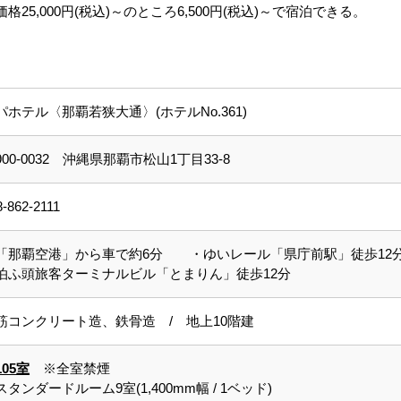
5,000円(税込)～のところ6,500円(税込)～で宿泊できる。
パホテル〈那覇若狭大通〉(ホテルNo.361)
900-0032 沖縄県那覇市松山1丁目33-8
8-862-2111
「那覇空港」から車で約6分 ・ゆいレール「県庁前駅」徒歩12
泊ふ頭旅客ターミナルビル「とまりん」徒歩12分
筋コンクリート造、鉄骨造 / 地上10階建
105室
※全室禁煙
スタンダードルーム9室(1,400mm幅 / 1ベッド)