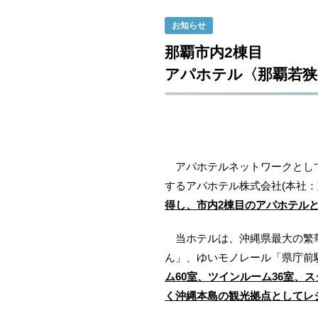
お知らせ
那覇市内2棟目
アパホテル〈那覇若狭
アパホテルネットワークとして全
するアパホテル株式会社(本社：東
得し、市内2棟目のアパホテルと
当ホテルは、沖縄県最大の繁華
ん」、ゆいモノレール「県庁前
ム60室、ツインルーム36室、
く沖縄本島の観光拠点としてレ