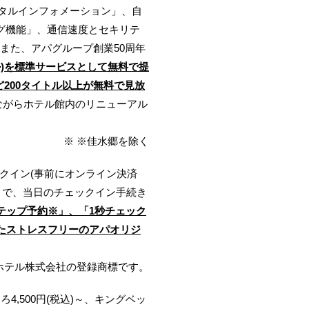
タルインフォメーション」、自
ング機能」、通信速度とセキリテ
また、アパグループ創業50周年
ル)を標準サービスとして無料で提
200タイトル以上が無料で見放
ながらホテル館内のリニューアル
※ ※佳水郷を除く
クイン(事前にオンライン決済
とで、当日のチェックイン手続き
テップ予約※」、「1秒チェック
たストレスフリーのアパオリジ
ホテル株式会社の登録商標です。
4,500円(税込)～、キングベッ