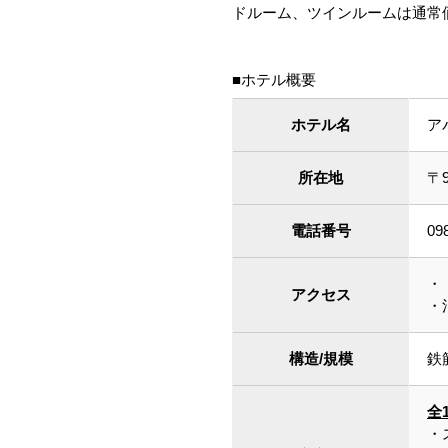
ドルーム、ツインルームは通常価格2
■ホテル概要
ホテル名
ア
所在地
〒
電話番号
09
・
アクセス
・
構造/規模
鉄
全
・