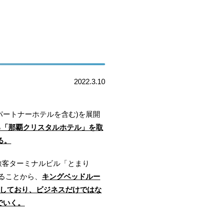
2022.3.10
、パートナーホテルを含む)を展開
る「那覇クリスタルホテル」を取
る。
旅客ターミナルビル「とまり
ることから、
キングベッドルー
にしており、ビジネスだけではな
でいく。