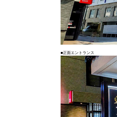
■正面エントランス