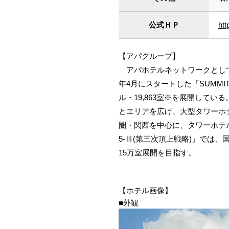
公式ＨＰ
ht
【アパグループ】
アパホテルネットワークとして全国
年4月にスタートした「SUMMI
ル・19,863室※を展開している
とエリアを広げ、大型タワーホ
圏・関西を中心に、タワーホテル2棟
5-Ⅲ(第三次頂上戦略)」では、
15万室展開を目指す。
【ホテル画像】
■外観