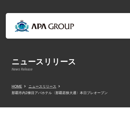
ニュースリリース
News Release
HOME
ニュースリリース
那覇市内2棟目アパホテル〈那覇若狭大通〉本日プレオープン