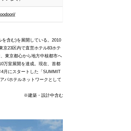
oodoori/
を含む)を展開している。2010
東京23区内で直営ホテル83ホテ
」では、東京都心から地方中核都市へ
10万室展開を達成。現在、首都
年4月にスタートした「SUMMIT
でにアパホテルネットワークとして
※建築・設計中含む