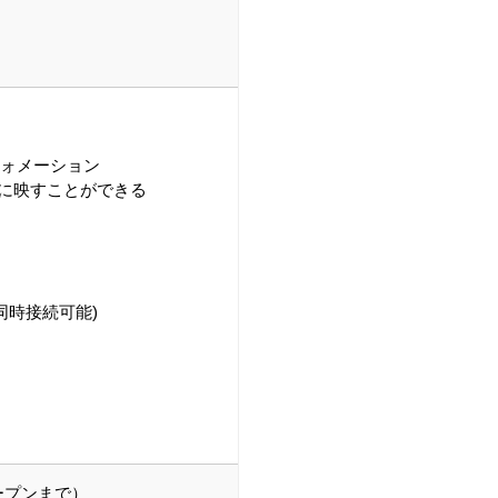
フォメーション
面に映すことができる
同時接続可能)
ープンまで）