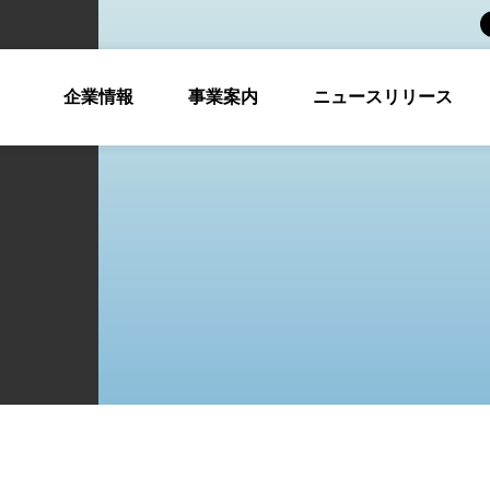
企業情報
事業案内
ニュースリリース