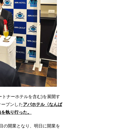
パートナーホテルを含む)を展開す
レオープンした
アパホテル〈なんば
典を執り行った。
目の開業となり、明日に開業を