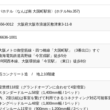
パホテル〈なんば南 大国町駅前〉(ホテルNo.357)
556-0012 大阪府大阪市浪速区敷津東3-11-8
-6636-1001
大阪メトロ御堂筋線・四つ橋線「大国町駅」（3番出口）すぐ
南海電気鉄道高野線「今宮戎駅」徒歩5分
JR関西本線、大阪環状線「今宮駅」（東口）徒歩8分
筋コンクリート造 / 地上10階建
室禁煙118室（グランドオープンに合わせて4室増室）
スタンダードルーム58室（1,400mm幅 / 1ベッド）
内、2室(1組)は客室を繋げて利用できるコネクティング対応可能客
キングベッドルーム48室（1,800mm幅 / 1ベッド）
ツインルーム11室※（900mm～1,200mm幅 / 2ベッド）