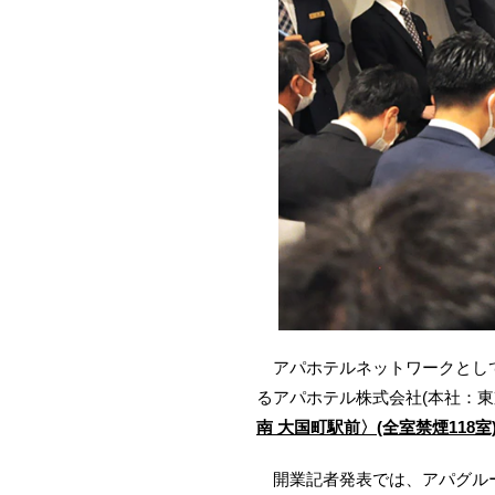
アパホテルネットワークとして全
るアパホテル株式会社(本社：東京
南 大国町駅前〉(全室禁煙11
開業記者発表では、アパグルー