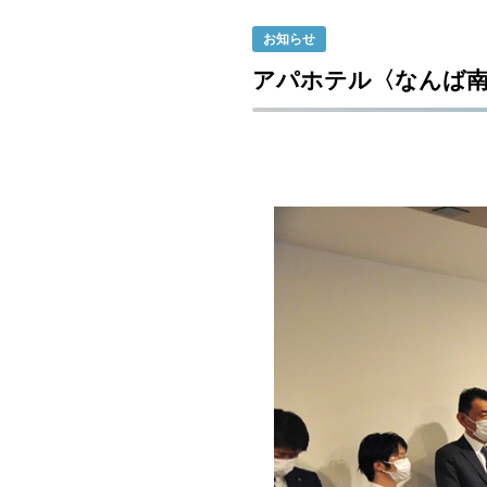
お知らせ
アパホテル〈なんば南