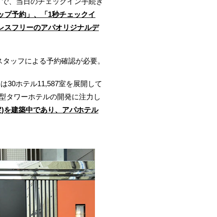
とで、当日のチェックイン手続き
ップ予約」、「1秒チェックイ
レスフリーのアパオリジナルデ
えスタッフによる予約確認が必要。
0ホテル11,587室を展開して
大型タワーホテルの開発に注力し
予定)を建築中であり、アパホテル