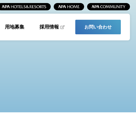
採用情報
用地募集
お問い合わせ