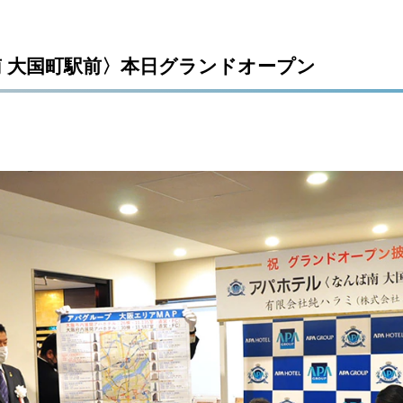
 大国町駅前〉本日グランドオープン