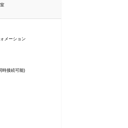
客室
フォメーション
同時接続可能)