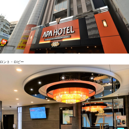
フロント・ロビー