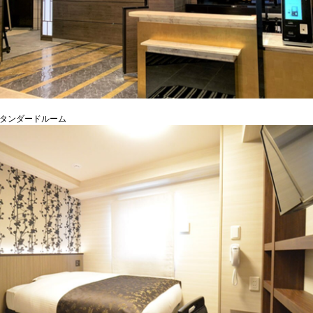
スタンダードルーム