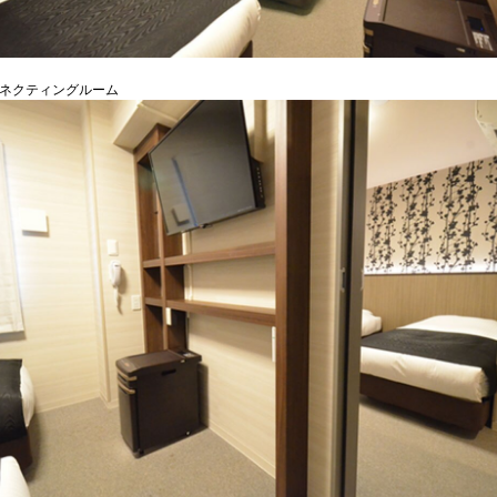
コネクティングルーム