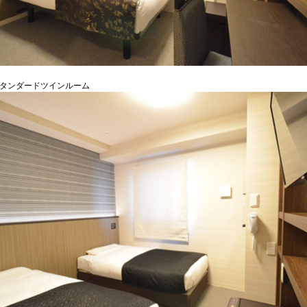
スタンダードツインルーム