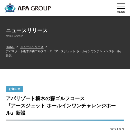
MENU
ニュースリリース
News Release
HOME
ニュースリリース
アパリゾート栃木の森ゴルフコース『アースジェット ホールインワンチャレンジホール』
新設
お知らせ
アパリゾート栃木の森ゴルフコース
『アースジェット ホールインワンチャレンジホー
ル』新設
2021.9.3