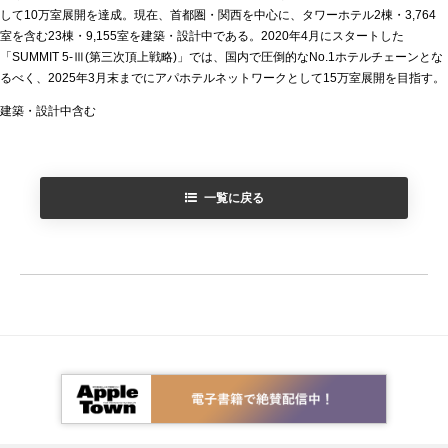
して10万室展開を達成。現在、首都圏・関西を中心に、タワーホテル2棟・3,764
室を含む23棟・9,155室を建築・設計中である。2020年4月にスタートした
「SUMMIT 5-Ⅲ(第三次頂上戦略)」では、国内で圧倒的なNo.1ホテルチェーンとな
るべく、2025年3月末までにアパホテルネットワークとして15万室展開を目指す。
建築・設計中含む
一覧に戻る